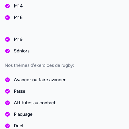
M14
M16
M19
Séniors
Nos thèmes d'exercices de rugby:
Avancer ou faire avancer
Passe
Attitutes au contact
Plaquage
Duel