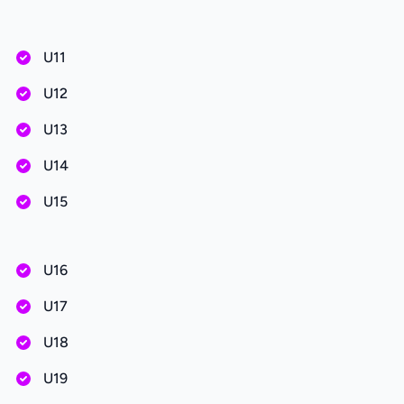
U11
U12
U13
U14
U15
U16
U17
U18
U19