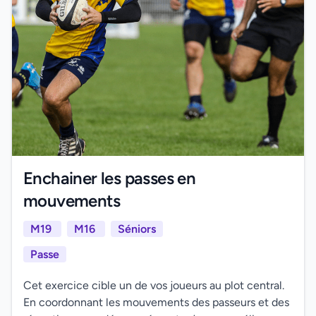
Enchainer les passes en
mouvements
M19
M16
Séniors
Passe
Cet exercice cible un de vos joueurs au plot central.
En coordonnant les mouvements des passeurs et des