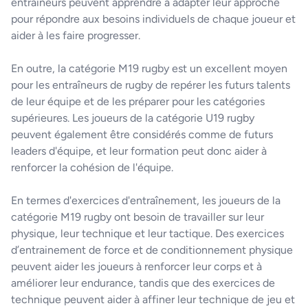
entraîneurs peuvent apprendre à adapter leur approche
pour répondre aux besoins individuels de chaque joueur et
aider à les faire progresser.
En outre, la catégorie M19 rugby est un excellent moyen
pour les entraîneurs de rugby de repérer les futurs talents
de leur équipe et de les préparer pour les catégories
supérieures. Les joueurs de la catégorie U19 rugby
peuvent également être considérés comme de futurs
leaders d'équipe, et leur formation peut donc aider à
renforcer la cohésion de l'équipe.
En termes d'exercices d'entraînement, les joueurs de la
catégorie M19 rugby ont besoin de travailler sur leur
physique, leur technique et leur tactique. Des exercices
d’entrainement de force et de conditionnement physique
peuvent aider les joueurs à renforcer leur corps et à
améliorer leur endurance, tandis que des exercices de
technique peuvent aider à affiner leur technique de jeu et