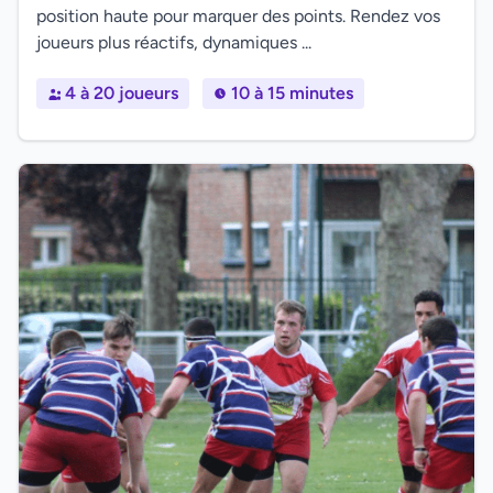
position haute pour marquer des points. Rendez vos
joueurs plus réactifs, dynamiques ...
4 à 20 joueurs
10 à 15 minutes