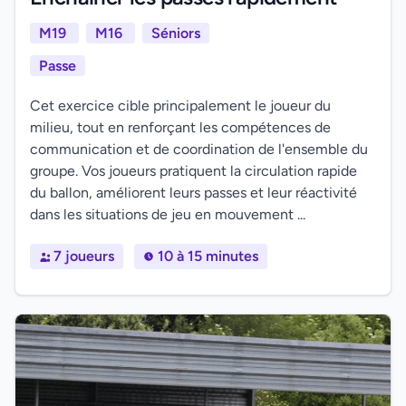
M19
M16
Séniors
Passe
Cet exercice cible principalement le joueur du
milieu, tout en renforçant les compétences de
communication et de coordination de l'ensemble du
groupe. Vos joueurs pratiquent la circulation rapide
du ballon, améliorent leurs passes et leur réactivité
dans les situations de jeu en mouvement ...
7 joueurs
10 à 15 minutes