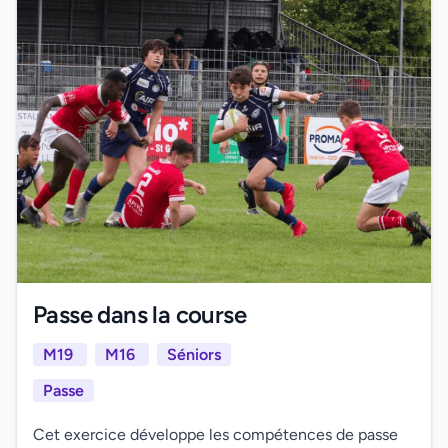
Passe dans la course
M19
M16
Séniors
Passe
Cet exercice développe les compétences de passe