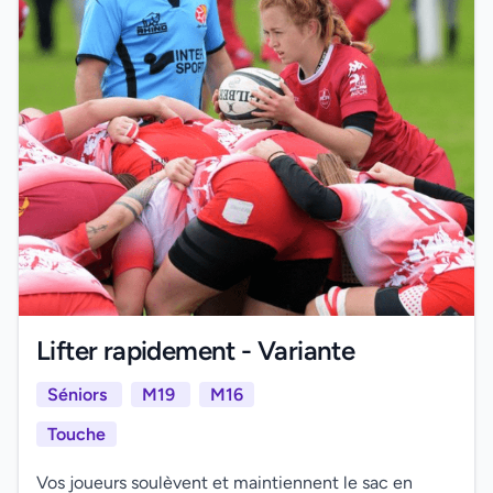
Lifter rapidement - Variante
Séniors
M19
M16
Touche
Vos joueurs soulèvent et maintiennent le sac en