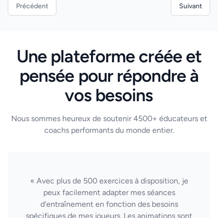
Précédent
Suivant
Une plateforme créée et
pensée pour répondre à
vos besoins
Nous sommes heureux de soutenir 4500+ éducateurs et
coachs performants du monde entier.
« Avec plus de 500 exercices à disposition, je
peux facilement adapter mes séances
d'entraînement en fonction des besoins
spécifiques de mes joueurs. Les animations sont