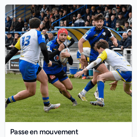
Passe en mouvement