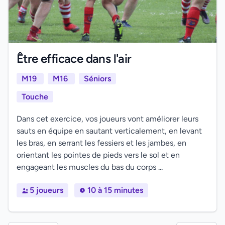
Être efficace dans l'air
M19
M16
Séniors
Touche
Dans cet exercice, vos joueurs vont améliorer leurs
sauts en équipe en sautant verticalement, en levant
les bras, en serrant les fessiers et les jambes, en
orientant les pointes de pieds vers le sol et en
engageant les muscles du bas du corps ...
5 joueurs
10 à 15 minutes