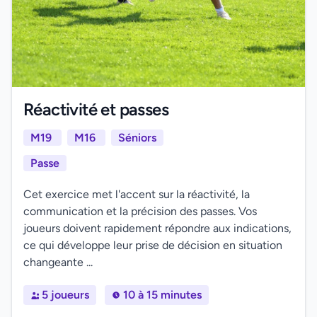
Réactivité et passes
M19
M16
Séniors
Passe
Cet exercice met l'accent sur la réactivité, la
communication et la précision des passes. Vos
joueurs doivent rapidement répondre aux indications,
ce qui développe leur prise de décision en situation
changeante ...
5 joueurs
10 à 15 minutes