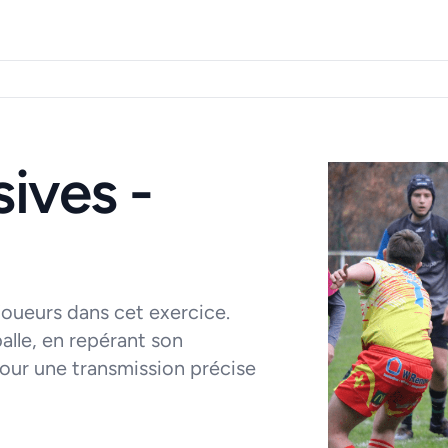
ives -
oueurs dans cet exercice.
balle, en repérant son
 pour une transmission précise