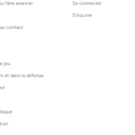
u faire avancer
Se connecter
S'inscrire
 au contact
e jeu
t et dans la défense
ed
ttaque
tion