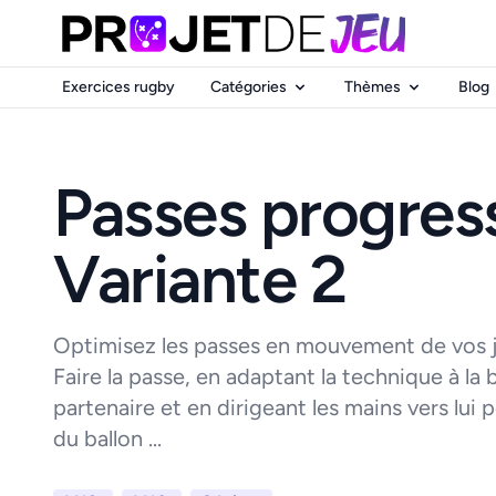
Exercices rugby
Catégories
Thèmes
Blog
Passes progress
Variante 2
Optimisez les passes en mouvement de vos j
Faire la passe, en adaptant la technique à la 
partenaire et en dirigeant les mains vers lui
du ballon ...