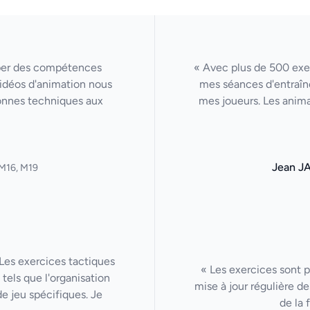
per des compétences
« Avec plus de 500 exer
 vidéos d'animation nous
mes séances d'entraîn
onnes techniques aux
mes joueurs. Les anima
Jean J
M16, M19
Les exercices tactiques
« Les exercices sont p
tels que l'organisation
mise à jour régulière de
de jeu spécifiques. Je
de la 