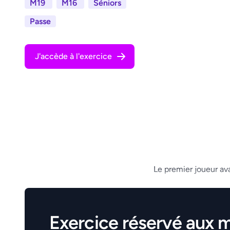
M19
M16
Séniors
Passe
J'accède à l'exercice
Le premier joueur ava
Exercice réservé aux 