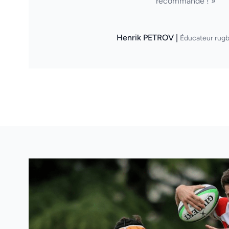
recommande ! »
Henrik PETROV |
Éducateur rugb