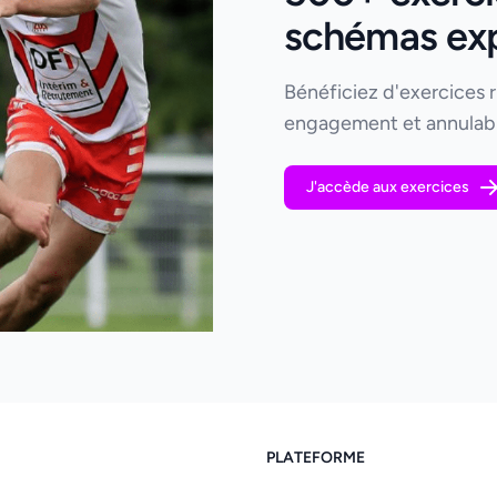
schémas expl
Bénéficiez d'exercices 
engagement et annulabl
J'accède aux exercices
PLATEFORME