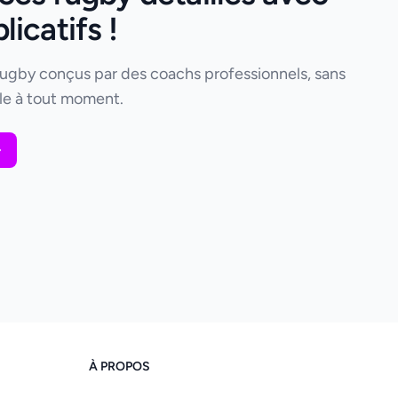
icatifs !
rugby conçus par des coachs professionnels, sans
e à tout moment.
À PROPOS