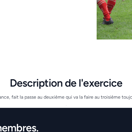
Description de l'exercice
nce, fait la passe au deuxième qui va la faire au troisième tou
.
membres.