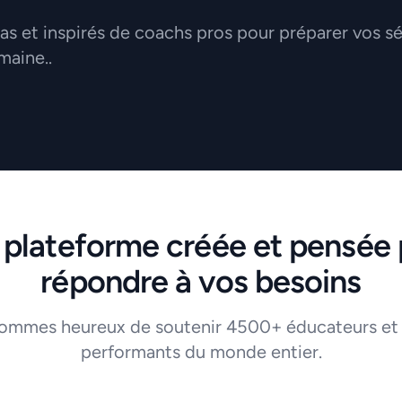
 et inspirés de coachs pros pour préparer vos s
maine..
 plateforme créée et pensée 
répondre à vos besoins
ommes heureux de soutenir 4500+ éducateurs et
performants du monde entier.