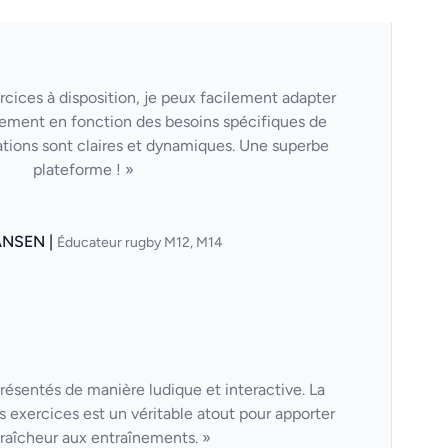
cices à disposition, je peux facilement adapter
ement en fonction des besoins spécifiques de
tions sont claires et dynamiques. Une superbe
plateforme ! »
ANSEN |
Éducateur rugby M12, M14
résentés de manière ludique et interactive. La
s exercices est un véritable atout pour apporter
fraîcheur aux entraînements. »