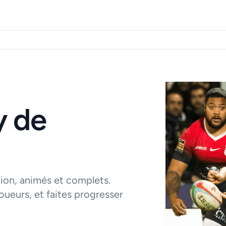
y de
ion, animés et complets.
ueurs, et faites progresser