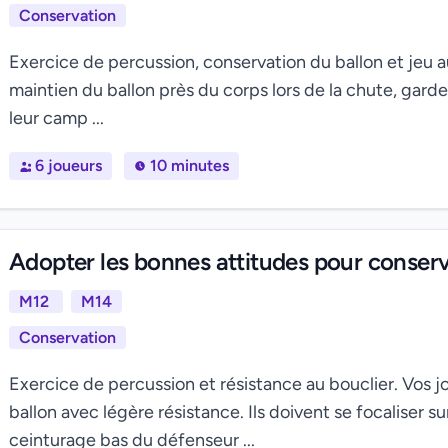
Conservation
Exercice de percussion, conservation du ballon et jeu a
maintien du ballon près du corps lors de la chute, garde
leur camp ...
6 joueurs
10 minutes
Adopter les bonnes attitudes pour conser
M12
M14
Conservation
Exercice de percussion et résistance au bouclier. Vos jo
ballon avec légère résistance. Ils doivent se focaliser sur
ceinturage bas du défenseur ...