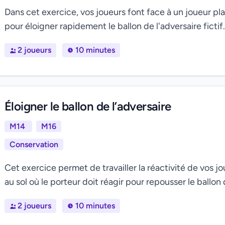
Dans cet exercice, vos joueurs font face à un joueur pl
pour éloigner rapidement le ballon de l'adversaire fictif. T
2 joueurs
10 minutes
Éloigner le ballon de l’adversaire
M14
M16
Conservation
Cet exercice permet de travailler la réactivité de vos jo
au sol où le porteur doit réagir pour repousser le ballon d
2 joueurs
10 minutes