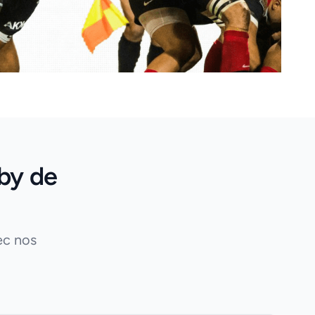
by de
ec nos