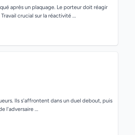
aqué après un plaquage. Le porteur doit réagir
ravail crucial sur la réactivité ...
ueurs. Ils s'affrontent dans un duel debout, puis
e l'adversaire ...