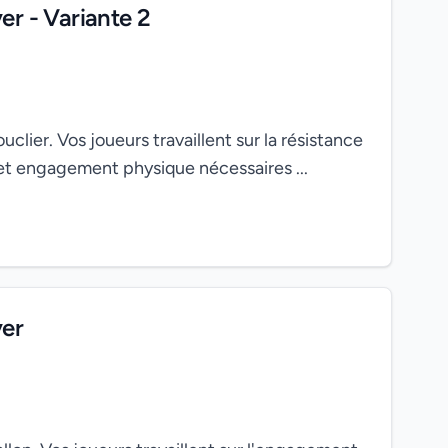
er - Variante 2
lier. Vos joueurs travaillent sur la résistance
et engagement physique nécessaires ...
ver