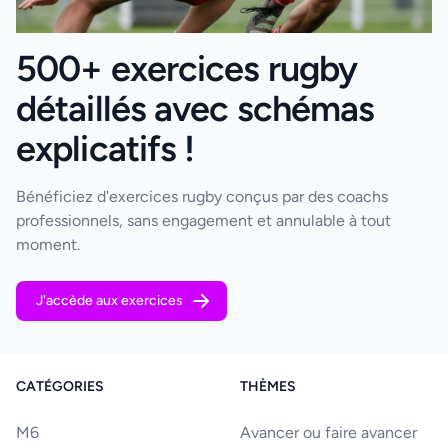
500+ exercices rugby
détaillés avec schémas
explicatifs !
Bénéficiez d'exercices rugby conçus par des coachs
professionnels, sans engagement et annulable à tout
moment.
J'accède aux exercices
CATÉGORIES
THÈMES
M6
Avancer ou faire avancer