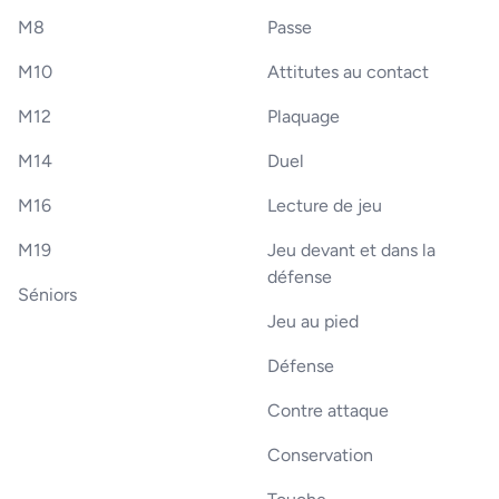
M8
Passe
M10
Attitutes au contact
M12
Plaquage
M14
Duel
M16
Lecture de jeu
M19
Jeu devant et dans la
défense
Séniors
Jeu au pied
Défense
Contre attaque
Conservation