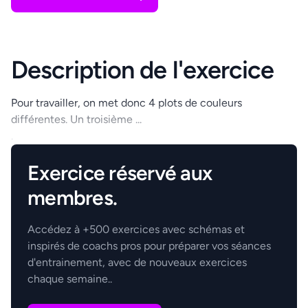
Description de l'exercice
Pour travailler, on met donc 4 plots de couleurs
différentes. Un troisième ...
.
Exercice réservé aux
membres.
Accédez à +500 exercices avec schémas et
inspirés de coachs pros pour préparer vos séances
d'entrainement, avec de nouveaux exercices
chaque semaine..