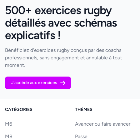
500+ exercices rugby
détaillés avec schémas
explicatifs !
Bénéficiez d'exercices rugby conçus par des coachs
professionnels, sans engagement et annulable à tout
moment.
J'accède aux exercices
CATÉGORIES
THÈMES
M6
Avancer ou faire avancer
M8
Passe