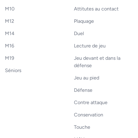
M10
Attitutes au contact
M12
Plaquage
M14
Duel
M16
Lecture de jeu
M19
Jeu devant et dans la
défense
Séniors
Jeu au pied
Défense
Contre attaque
Conservation
Touche