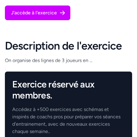
J'accède à l'exercice
Description de l'exercice
On organise des lignes de 3 joueurs en ...
.
Exercice réservé aux
membres.
Accédez à +500 exercices avec schémas et
inspirés de coachs pros pour préparer vos séances
d'entrainement, avec de nouveaux exercices
chaque semaine..