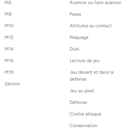
M6
Avancer ou faire avancer
M8
Passe
M10
Attitutes au contact
M12
Plaquage
M14
Duel
M16
Lecture de jeu
M19
Jeu devant et dans la
défense
Séniors
Jeu au pied
Défense
Contre attaque
Conservation