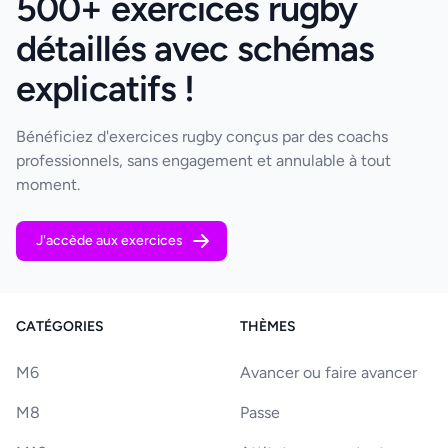
500+ exercices rugby
détaillés avec schémas
explicatifs !
Bénéficiez d'exercices rugby conçus par des coachs
professionnels, sans engagement et annulable à tout
moment.
J'accède aux exercices
CATÉGORIES
THÈMES
M6
Avancer ou faire avancer
M8
Passe