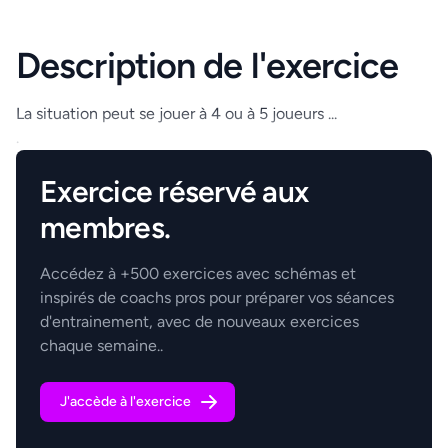
Description de l'exercice
La situation peut se jouer à 4 ou à 5 joueurs ...
.
Exercice réservé aux
membres.
Accédez à +500 exercices avec schémas et
inspirés de coachs pros pour préparer vos séances
d'entrainement, avec de nouveaux exercices
chaque semaine..
J'accède à l'exercice