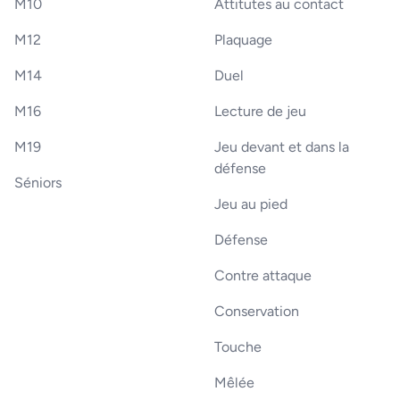
M10
Attitutes au contact
M12
Plaquage
M14
Duel
M16
Lecture de jeu
M19
Jeu devant et dans la
défense
Séniors
Jeu au pied
Défense
Contre attaque
Conservation
Touche
Mêlée