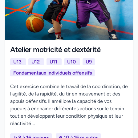
Atelier motricité et dextérité
U13
U12
U11
U10
U9
Fondamentaux individuels offensifs
Cet exercice combine le travail de la coordination, de
l'agilité, de la rapidité, du tir en mouvement et des
appuis défensifs. Il améliore la capacité de vos
joueurs à enchainer différentes actions sur le terrain
tout en développant leur condition physique et leur
réactivité ...
8 à 16 joueurs
10 à 15 minutes