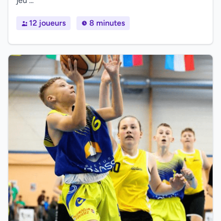
jeu ...
12 joueurs
8 minutes