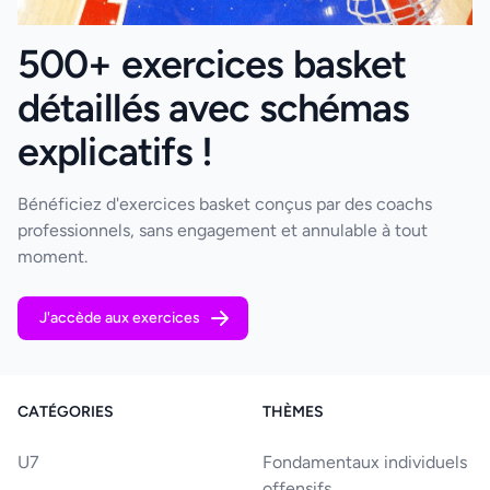
500+ exercices basket
détaillés avec schémas
explicatifs !
Bénéficiez d'exercices basket conçus par des coachs
professionnels, sans engagement et annulable à tout
moment.
J'accède aux exercices
CATÉGORIES
THÈMES
U7
Fondamentaux individuels
offensifs