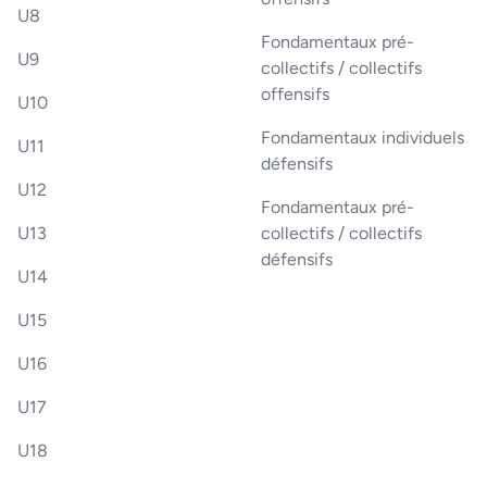
U8
Fondamentaux pré-
U9
collectifs / collectifs
offensifs
U10
Fondamentaux individuels
U11
défensifs
U12
Fondamentaux pré-
U13
collectifs / collectifs
défensifs
U14
U15
U16
U17
U18