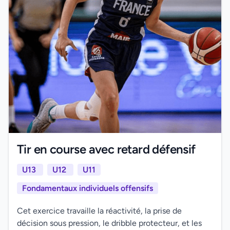
Tir en course avec retard défensif
U13
U12
U11
Fondamentaux individuels offensifs
Cet exercice travaille la réactivité, la prise de
décision sous pression, le dribble protecteur, et les