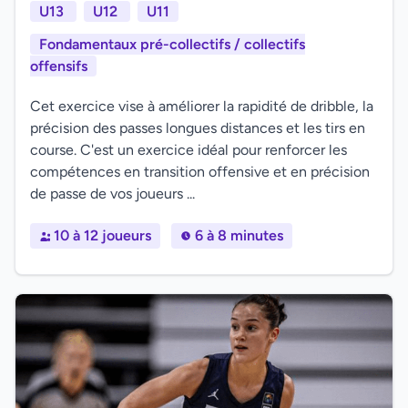
U13
U12
U11
Fondamentaux pré-collectifs / collectifs
offensifs
Cet exercice vise à améliorer la rapidité de dribble, la
précision des passes longues distances et les tirs en
course. C'est un exercice idéal pour renforcer les
compétences en transition offensive et en précision
de passe de vos joueurs ...
10 à 12 joueurs
6 à 8 minutes