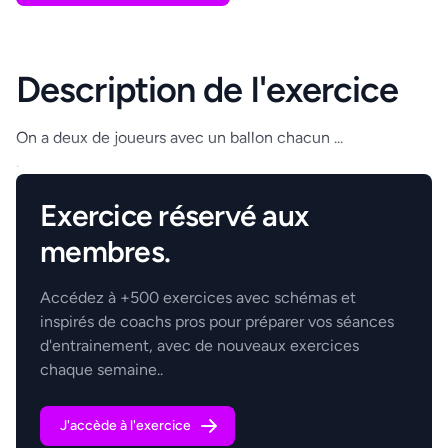
Description de l'exercice
On a deux de joueurs avec un ballon chacun ...
.
Exercice réservé aux
membres.
Accédez à +500 exercices avec schémas et
inspirés de coachs pros pour préparer vos séances
d'entrainement, avec de nouveaux exercices
chaque semaine..
J'accède à l'exercice