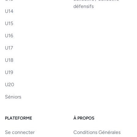
défensifs
U14
U15
U16
U17
U18
U19
U20
Séniors
PLATEFORME
À PROPOS
Se connecter
Conditions Générales