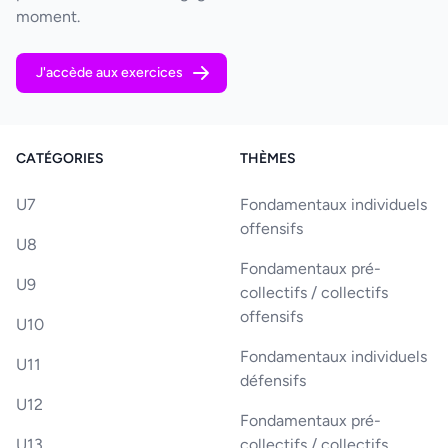
moment.
J'accède aux exercices
CATÉGORIES
THÈMES
U7
Fondamentaux individuels
offensifs
U8
Fondamentaux pré-
U9
collectifs / collectifs
offensifs
U10
Fondamentaux individuels
U11
défensifs
U12
Fondamentaux pré-
U13
collectifs / collectifs