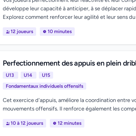
Vos joueurs perfectionnent leur réactivité et leur co
développe leur capacité à anticiper, à se déplacer rapi
Explorez comment renforcer leur agilité et leur sens du d
12 joueurs
10 minutes
Perfectionnement des appuis en plein drib
U13
U14
U15
Fondamentaux individuels offensifs
Cet exercice d'appuis, améliore la coordination entre 
mouvements offensifs. Il renforce également les compét
10 à 12 joueurs
12 minutes