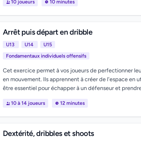
10 joueurs
10 minutes
Arrêt puis départ en dribble
U13
U14
U15
Fondamentaux individuels offensifs
Cet exercice permet à vos joueurs de perfectionner leur
en mouvement. Ils apprennent à créer de l'espace en uti
être essentiel pour échapper à un défenseur et prendre u
10 à 14 joueurs
12 minutes
Dextérité, dribbles et shoots