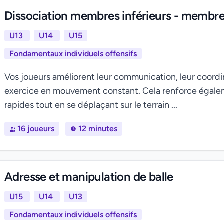
Dissociation membres inférieurs - membre
U13
U14
U15
Fondamentaux individuels offensifs
Vos joueurs améliorent leur communication, leur coordin
exercice en mouvement constant. Cela renforce égalem
rapides tout en se déplaçant sur le terrain ...
16 joueurs
12 minutes
Adresse et manipulation de balle
U15
U14
U13
Fondamentaux individuels offensifs