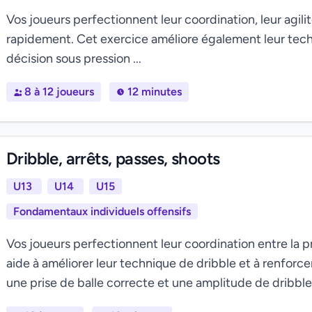
Vos joueurs perfectionnent leur coordination, leur agili
rapidement. Cet exercice améliore également leur tech
décision sous pression ...
8 à 12 joueurs
12 minutes
Dribble, arrêts, passes, shoots
U13
U14
U15
Fondamentaux individuels offensifs
Vos joueurs perfectionnent leur coordination entre la pris
aide à améliorer leur technique de dribble et à renforcer
une prise de balle correcte et une amplitude de dribble 