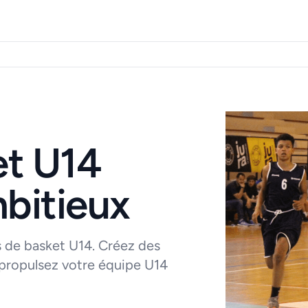
et U14
bitieux
 de basket U14. Créez des
 propulsez votre équipe U14