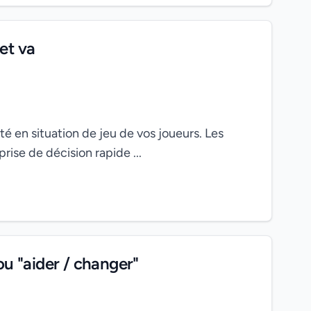
et va
é en situation de jeu de vos joueurs. Les
rise de décision rapide ...
ou "aider / changer"