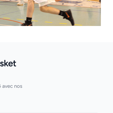
sket
4 avec nos