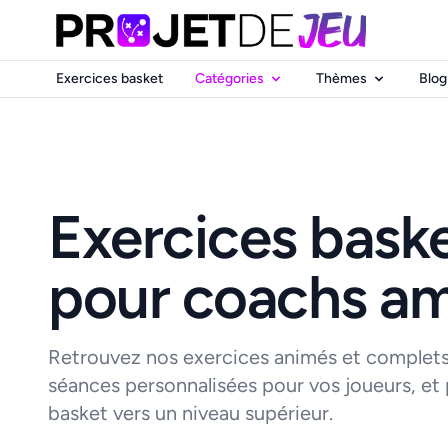
Exercices basket
Catégories
Thèmes
Blog
Exercices bask
pour coachs am
Retrouvez nos exercices animés et complets
séances personnalisées pour vos joueurs, et
basket vers un niveau supérieur.