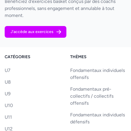
Bénéficiez d'exercices basket conçus par des coachs
professionnels, sans engagement et annulable à tout
moment.
J'accède aux exercices
CATÉGORIES
THÈMES
U7
Fondamentaux individuels
offensifs
U8
Fondamentaux pré-
U9
collectifs / collectifs
offensifs
U10
Fondamentaux individuels
U11
défensifs
U12