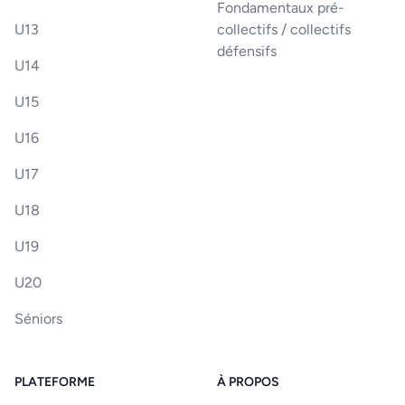
Fondamentaux pré-
U13
collectifs / collectifs
défensifs
U14
U15
U16
U17
U18
U19
U20
Séniors
PLATEFORME
À PROPOS