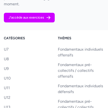
moment.
J'accède aux exercices
CATÉGORIES
THÈMES
U7
Fondamentaux individuels
offensifs
U8
Fondamentaux pré-
U9
collectifs / collectifs
offensifs
U10
Fondamentaux individuels
U11
défensifs
U12
Fondamentaux pré-
U13
collectifs / collectifs