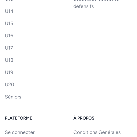
défensifs
U14
U15
U16
U17
U18
U19
U20
Séniors
PLATEFORME
À PROPOS
Se connecter
Conditions Générales