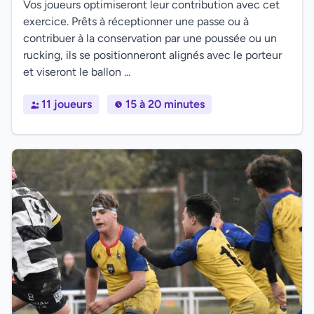
Vos joueurs optimiseront leur contribution avec cet
exercice. Prêts à réceptionner une passe ou à
contribuer à la conservation par une poussée ou un
rucking, ils se positionneront alignés avec le porteur
et viseront le ballon ...
11 joueurs
15 à 20 minutes