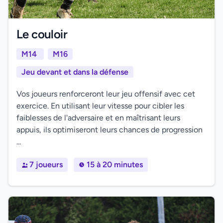
Le couloir
M14
M16
Jeu devant et dans la défense
Vos joueurs renforceront leur jeu offensif avec cet
exercice. En utilisant leur vitesse pour cibler les
faiblesses de l'adversaire et en maîtrisant leurs
appuis, ils optimiseront leurs chances de progression
...
7 joueurs
15 à 20 minutes