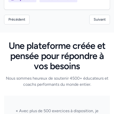
Précédent
Suivant
Une plateforme créée et
pensée pour répondre à
vos besoins
Nous sommes heureux de soutenir 4500+ éducateurs et
coachs performants du monde entier.
« Avec plus de 500 exercices à disposition, je