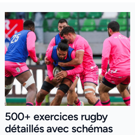
500+ exercices rugby
détaillés avec schémas