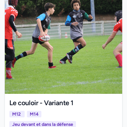
Le couloir - Variante 1
M12
M14
Jeu devant et dans la défense