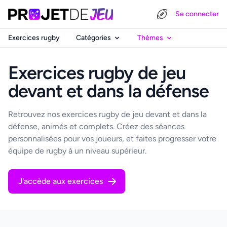
Se connecter
Exercices rugby
Catégories
Thèmes
Exercices rugby de jeu
devant et dans la défense
Retrouvez nos exercices rugby de jeu devant et dans la
défense, animés et complets. Créez des séances
personnalisées pour vos joueurs, et faites progresser votre
équipe de rugby à un niveau supérieur.
J'accède aux exercices