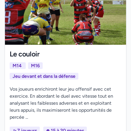
Le couloir
M14
M16
Jeu devant et dans la défense
Vos joueurs enrichiront leur jeu offensif avec cet
exercice. En abordant le duel avec vitesse tout en
analysant les faiblesses adverses et en exploitant
leurs appuis, ils maximiseront les opportunités de
percée ...
7 joueurs
15 à 20 minutes