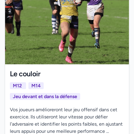
Le couloir
M12
M14
Jeu devant et dans la défense
Vos joueurs amélioreront leur jeu offensif dans cet
exercice. Ils utiliseront leur vitesse pour défier
l'adversaire et identifier les points faibles, en ajustant
leurs appuis pour une meilleure performance ...