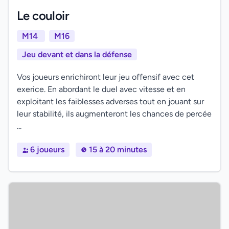
Le couloir
M14
M16
Jeu devant et dans la défense
Vos joueurs enrichiront leur jeu offensif avec cet
exerice. En abordant le duel avec vitesse et en
exploitant les faiblesses adverses tout en jouant sur
leur stabilité, ils augmenteront les chances de percée
...
6 joueurs
15 à 20 minutes