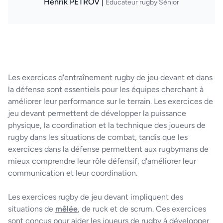
Henrik PETROV |
Éducateur rugby Sénior
Les exercices d'entraînement rugby de jeu devant et dans
la défense sont essentiels pour les équipes cherchant à
améliorer leur performance sur le terrain. Les exercices de
jeu devant permettent de développer la puissance
physique, la coordination et la technique des joueurs de
rugby dans les situations de combat, tandis que les
exercices dans la défense permettent aux rugbymans de
mieux comprendre leur rôle défensif, d'améliorer leur
communication et leur coordination.
Les exercices rugby de jeu devant impliquent des
situations de
mêlée
, de ruck et de scrum. Ces exercices
sont conçus pour aider les joueurs de rugby à développer