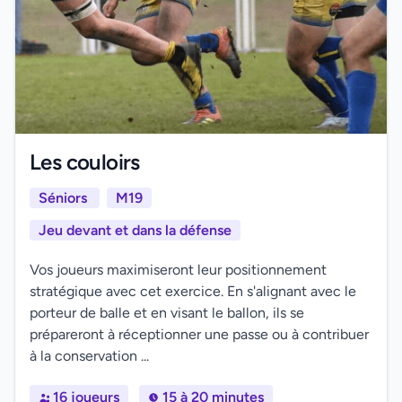
Les couloirs
Séniors
M19
Jeu devant et dans la défense
Vos joueurs maximiseront leur positionnement
stratégique avec cet exercice. En s'alignant avec le
porteur de balle et en visant le ballon, ils se
prépareront à réceptionner une passe ou à contribuer
à la conservation ...
16 joueurs
15 à 20 minutes