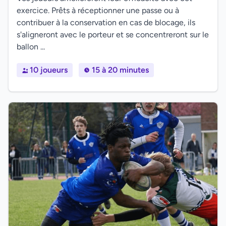
exercice. Prêts à réceptionner une passe ou à
contribuer à la conservation en cas de blocage, ils
s'aligneront avec le porteur et se concentreront sur le
ballon ...
10 joueurs
15 à 20 minutes