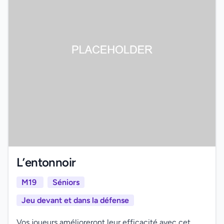
L’entonnoir
M19
Séniors
Jeu devant et dans la défense
Vos joueurs amélioreront leur efficacité avec cet