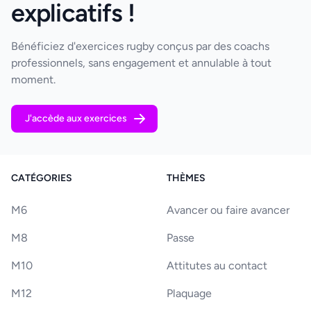
explicatifs !
Bénéficiez d'exercices rugby conçus par des coachs
professionnels, sans engagement et annulable à tout
moment.
J'accède aux exercices
CATÉGORIES
THÈMES
M6
Avancer ou faire avancer
M8
Passe
M10
Attitutes au contact
M12
Plaquage