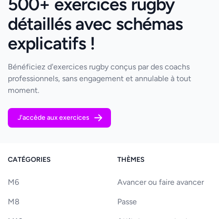
500+ exercices rugby
détaillés avec schémas
explicatifs !
Bénéficiez d'exercices rugby conçus par des coachs
professionnels, sans engagement et annulable à tout
moment.
J'accède aux exercices
CATÉGORIES
THÈMES
M6
Avancer ou faire avancer
M8
Passe