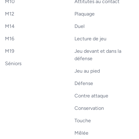
M10
Attitutes au contact
M12
Plaquage
M14
Duel
M16
Lecture de jeu
M19
Jeu devant et dans la
défense
Séniors
Jeu au pied
Défense
Contre attaque
Conservation
Touche
Mêlée