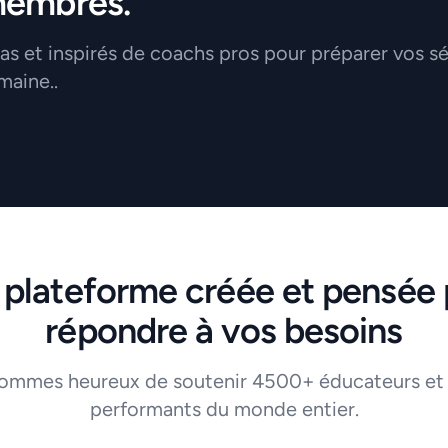
membres.
 et inspirés de coachs pros pour préparer vos s
maine..
 plateforme créée et pensée 
répondre à vos besoins
ommes heureux de soutenir 4500+ éducateurs et
performants du monde entier.