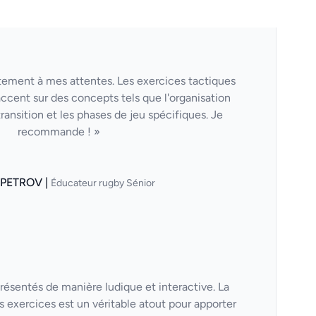
itement à mes attentes. Les exercices tactiques
'accent sur des concepts tels que l'organisation
transition et les phases de jeu spécifiques. Je
recommande ! »
 PETROV |
Éducateur rugby Sénior
résentés de manière ludique et interactive. La
s exercices est un véritable atout pour apporter