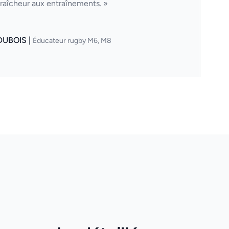
fraîcheur aux entraînements. »
DUBOIS |
Éducateur rugby M6, M8