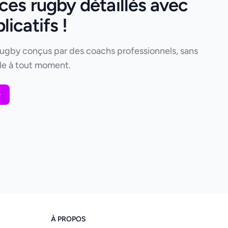
ces rugby détaillés avec
icatifs !
rugby conçus par des coachs professionnels, sans
e à tout moment.
À PROPOS