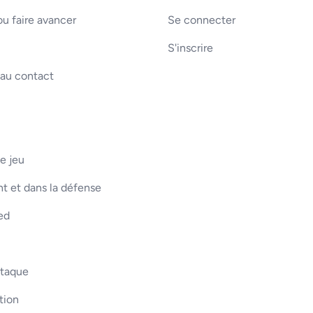
u faire avancer
Se connecter
S'inscrire
 au contact
e jeu
t et dans la défense
ed
ttaque
tion