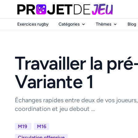
Exercices rugby
Catégories
Thèmes
Blog
Travailler la pré
Variante 1
Échanges rapides entre deux de vos joueurs, re
coordination et jeu debout ...
M19
M16
Circulation offensive