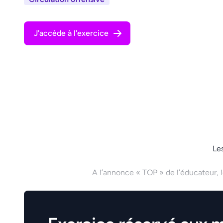
J'accède à l'exercice
Les
A l’annonce « TOP » de l’éducateur, le