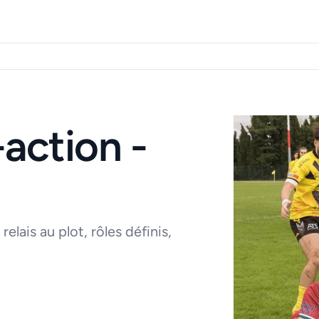
-action -
lais au plot, rôles définis,