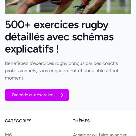
500+ exercices rugby
détaillés avec schémas
explicatifs !
Bénéficiez d'exercices rugby conçus par des coachs
professionnels, sans engagement et annulable à tout
moment.
J'accède aux exercices
CATÉGORIES
THÈMES
M6
Avancer ou faire avancer