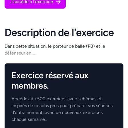
J'accède à l'exercice
Description de l'exercice
Dans cette situation, le porteur de balle (PB) et le
défenseur en ...
.
Exercice réservé aux
membres.
Accédez à +500 exercices avec schémas et
inspirés de coachs pros pour préparer vos séances
d'entrainement, avec de nouveaux exercices
chaque semaine..