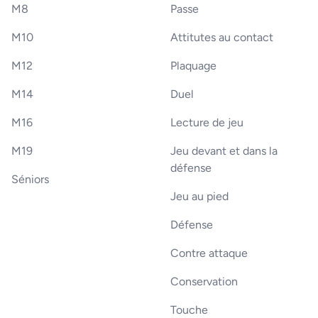
M8
Passe
M10
Attitutes au contact
M12
Plaquage
M14
Duel
M16
Lecture de jeu
M19
Jeu devant et dans la
défense
Séniors
Jeu au pied
Défense
Contre attaque
Conservation
Touche