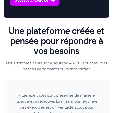
J'accède à l'exercice
Une plateforme créée et
pensée pour répondre à
vos besoins
Nous sommes heureux de soutenir 4500+ éducateurs et
coachs performants du monde entier.
« Les exercices sont présentés de manière
ludique et interactive. La mise à jour régulière
des exercices est un véritable atout pour