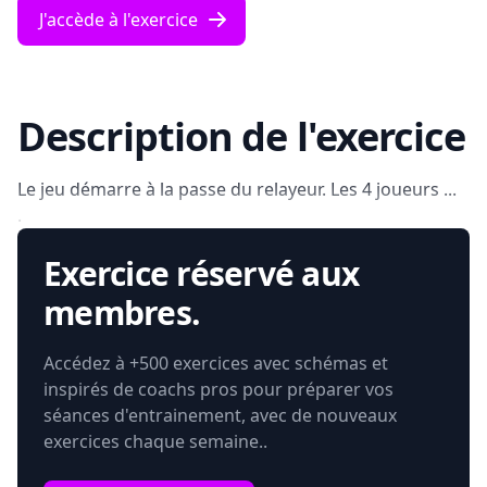
J'accède à l'exercice
Description de l'exercice
Le jeu démarre à la passe du relayeur. Les 4 joueurs ...
.
Exercice réservé aux
membres.
Accédez à +500 exercices avec schémas et
inspirés de coachs pros pour préparer vos
séances d'entrainement, avec de nouveaux
exercices chaque semaine..