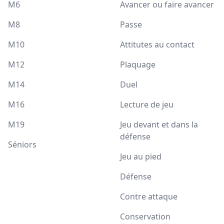
M6
Avancer ou faire avancer
M8
Passe
M10
Attitutes au contact
M12
Plaquage
M14
Duel
M16
Lecture de jeu
M19
Jeu devant et dans la
défense
Séniors
Jeu au pied
Défense
Contre attaque
Conservation