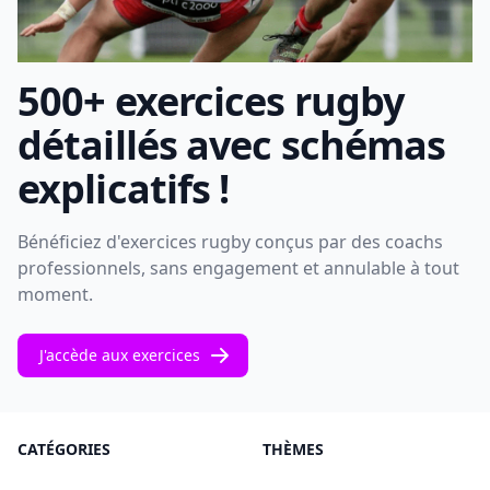
500+ exercices rugby
détaillés avec schémas
explicatifs !
Bénéficiez d'exercices rugby conçus par des coachs
professionnels, sans engagement et annulable à tout
moment.
J'accède aux exercices
CATÉGORIES
THÈMES