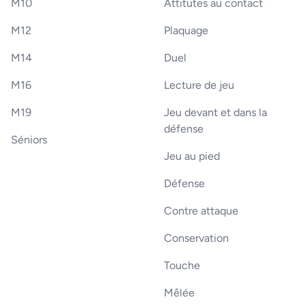
M10
Attitutes au contact
M12
Plaquage
M14
Duel
M16
Lecture de jeu
M19
Jeu devant et dans la
défense
Séniors
Jeu au pied
Défense
Contre attaque
Conservation
Touche
Mêlée