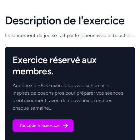
Description de l'exercice
Le lancement du jeu se fait par le joueur avec le bouclier ...
.
Exercice réservé aux
membres.
Accédez à +500 exercices avec schémas et
inspirés de coachs pros pour préparer vos séances
d'entrainement, avec de nouveaux exercices
chaque semaine..
J'accède à l'exercice