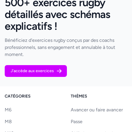
500+ exercices rugby
détaillés avec schémas
explicatifs !
Bénéficiez d'exercices rugby conçus par des coachs
professionnels, sans engagement et annulable à tout
moment.
J'accède aux exercices
CATÉGORIES
THÈMES
M6
Avancer ou faire avancer
M8
Passe