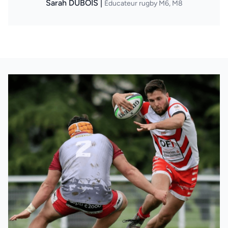
Sarah DUBOIS |
Éducateur rugby M6, M8