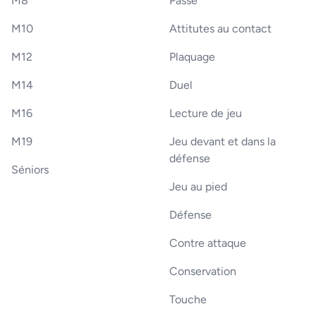
M8
Passe
M10
Attitutes au contact
M12
Plaquage
M14
Duel
M16
Lecture de jeu
M19
Jeu devant et dans la
défense
Séniors
Jeu au pied
Défense
Contre attaque
Conservation
Touche