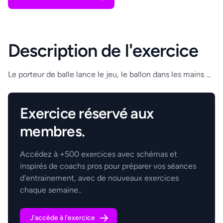
Description de l'exercice
Le porteur de balle lance le jeu, le ballon dans les mains ...
.
Exercice réservé aux
membres.
Accédez à +500 exercices avec schémas et
inspirés de coachs pros pour préparer vos séances
d'entrainement, avec de nouveaux exercices
chaque semaine..
J'accède à l'exercice