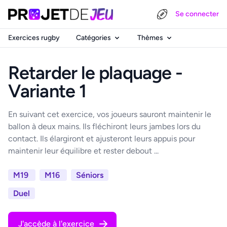
Se connecter
Exercices rugby
Catégories
Thèmes
Retarder le plaquage -
Variante 1
En suivant cet exercice, vos joueurs sauront maintenir le
ballon à deux mains. Ils fléchiront leurs jambes lors du
contact. Ils élargiront et ajusteront leurs appuis pour
maintenir leur équilibre et rester debout ...
M19
M16
Séniors
Duel
J'accède à l'exercice