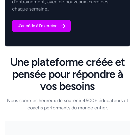
d'entrainement, avec de nouveaux exercices
chaque semaine..
J'accède à l'exercice
Une plateforme créée et
pensée pour répondre à
vos besoins
Nous sommes heureux de soutenir 4500+ éducateurs et
coachs performants du monde entier.