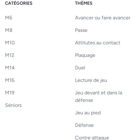
CATÉGORIES
THÈMES
M6
Avancer ou faire avancer
M8
Passe
M10
Attitutes au contact
M12
Plaquage
M14
Duel
M16
Lecture de jeu
M19
Jeu devant et dans la
défense
Séniors
Jeu au pied
Défense
Contre attaque