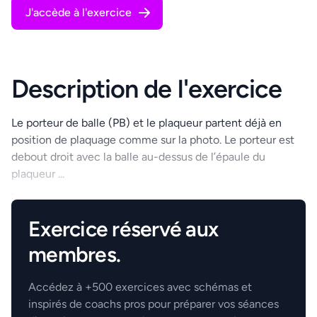
J'accède à l'exercice
Description de l'exercice
Le porteur de balle (PB) et le plaqueur partent déjà en
position de plaquage comme sur la photo. Le porteur est
debout droit avec la balle au-dessus de l’épaule du
plaqueur ...
.
Exercice réservé aux
membres.
Accédez à +500 exercices avec schémas et
inspirés de coachs pros pour préparer vos séances