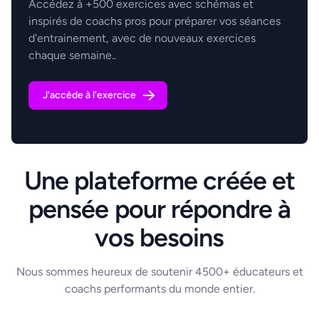
Accédez à +500 exercices avec schémas et
inspirés de coachs pros pour préparer vos séances
d'entrainement, avec de nouveaux exercices
chaque semaine..
J'accède à l'exercice
Une plateforme créée et
pensée pour répondre à
vos besoins
Nous sommes heureux de soutenir 4500+ éducateurs et
coachs performants du monde entier.