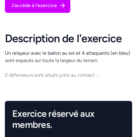
J'accède à l'exercice
Description de l'exercice
Un relayeur avec le ballon au sol et 4 attaquants (en bleu)
sont espacés sur toute la largeur du terrain.
2 défenseurs sont situés juste au contact ...
.
Exercice réservé aux
membres.