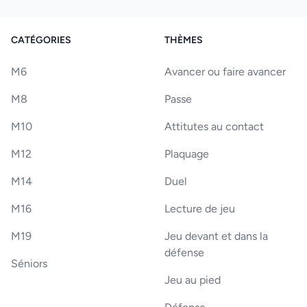
CATÉGORIES
THÈMES
M6
Avancer ou faire avancer
M8
Passe
M10
Attitutes au contact
M12
Plaquage
M14
Duel
M16
Lecture de jeu
M19
Jeu devant et dans la
défense
Séniors
Jeu au pied