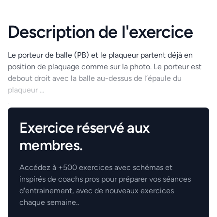
Description de l'exercice
Le porteur de balle (PB) et le plaqueur partent déjà en
position de plaquage comme sur la photo. Le porteur est
debout droit avec la balle au-dessus de l’épaule du
plaqueur ...
.
Exercice réservé aux
membres.
Accédez à +500 exercices avec schémas et
inspirés de coachs pros pour préparer vos séances
d'entrainement, avec de nouveaux exercices
chaque semaine..