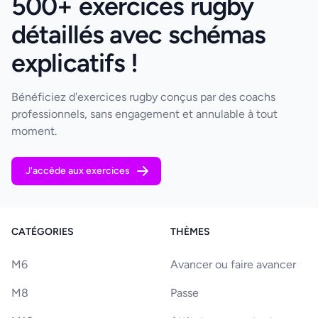
500+ exercices rugby
détaillés avec schémas
explicatifs !
Bénéficiez d'exercices rugby conçus par des coachs
professionnels, sans engagement et annulable à tout
moment.
J'accède aux exercices
CATÉGORIES
THÈMES
M6
Avancer ou faire avancer
M8
Passe