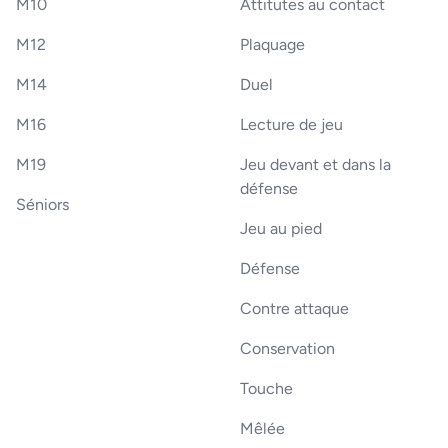
M10
Attitutes au contact
M12
Plaquage
M14
Duel
M16
Lecture de jeu
M19
Jeu devant et dans la
défense
Séniors
Jeu au pied
Défense
Contre attaque
Conservation
Touche
Mêlée