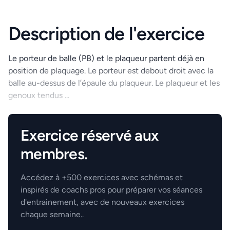
Description de l'exercice
Le porteur de balle (PB) et le plaqueur partent déjà en
position de plaquage. Le porteur est debout droit avec la
balle au-dessus de l’épaule du plaqueur. Le plaqueur et les
genoux tendus ...
.
Exercice réservé aux
membres.
Accédez à +500 exercices avec schémas et
inspirés de coachs pros pour préparer vos séances
d'entrainement, avec de nouveaux exercices
chaque semaine..