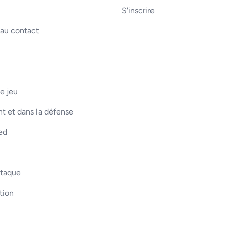
S'inscrire
 au contact
e jeu
t et dans la défense
ed
ttaque
tion