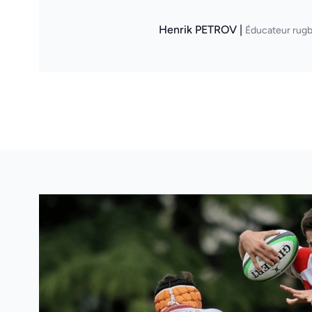
Henrik PETROV |
Éducateur rugb