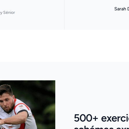
Sarah 
y Sénior
500+ exerci