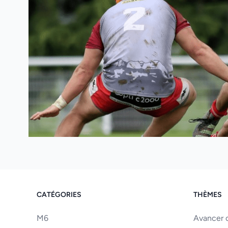
CATÉGORIES
THÈMES
M6
Avancer o