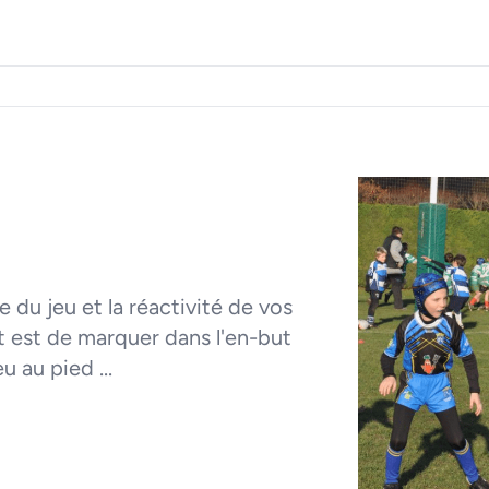
 du jeu et la réactivité de vos
ut est de marquer dans l'en-but
u au pied ...