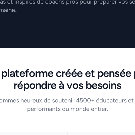
 et inspirés de coachs pros pour préparer vos s
maine..
 plateforme créée et pensée 
répondre à vos besoins
ommes heureux de soutenir 4500+ éducateurs et
performants du monde entier.