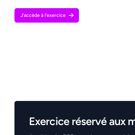
J'accède à l'exercice
Exercice réservé aux 