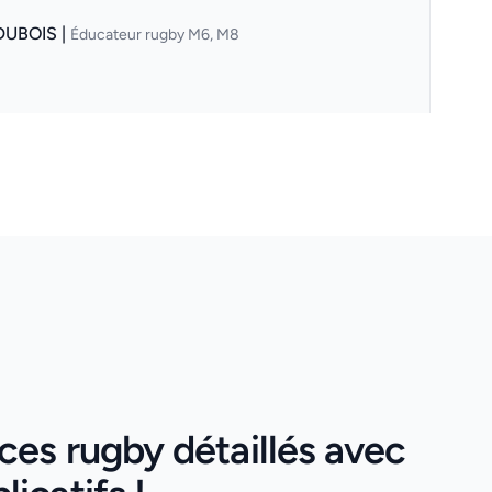
DUBOIS |
Éducateur rugby M6, M8
ces rugby détaillés avec