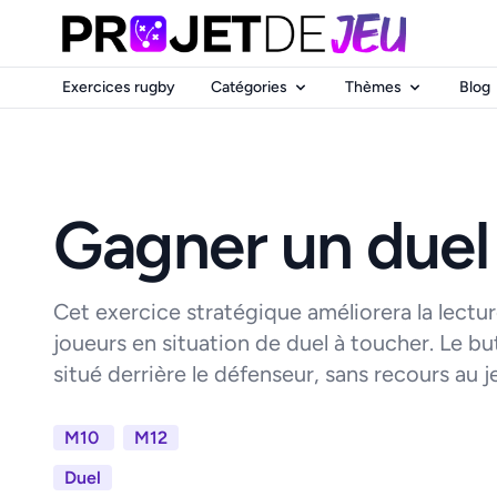
Exercices rugby
Catégories
Thèmes
Blog
Gagner un duel
Cet exercice stratégique améliorera la lecture
joueurs en situation de duel à toucher. Le b
situé derrière le défenseur, sans recours au je
M10
M12
Duel