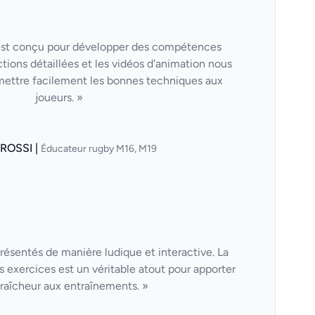
est conçu pour développer des compétences
ctions détaillées et les vidéos d'animation nous
mettre facilement les bonnes techniques aux
joueurs. »
 ROSSI |
Éducateur rugby M16, M19
résentés de manière ludique et interactive. La
s exercices est un véritable atout pour apporter
fraîcheur aux entraînements. »