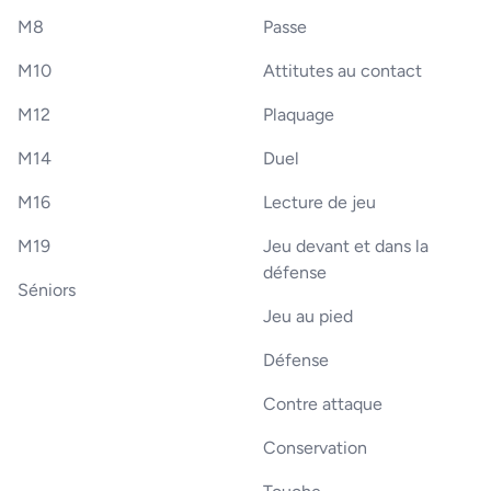
M8
Passe
M10
Attitutes au contact
M12
Plaquage
M14
Duel
M16
Lecture de jeu
M19
Jeu devant et dans la
défense
Séniors
Jeu au pied
Défense
Contre attaque
Conservation