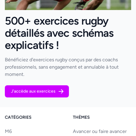
500+ exercices rugby
détaillés avec schémas
explicatifs !
Bénéficiez d'exercices rugby conçus par des coachs
professionnels, sans engagement et annulable à tout
moment.
J'accède aux exercices
CATÉGORIES
THÈMES
M6
Avancer ou faire avancer