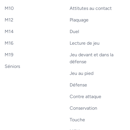
M10
Attitutes au contact
M12
Plaquage
M14
Duel
M16
Lecture de jeu
M19
Jeu devant et dans la
défense
Séniors
Jeu au pied
Défense
Contre attaque
Conservation
Touche