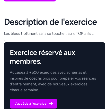
Description de l'exercice
Les bleus trottinent sans se toucher, au « TOP » ils ...
.
Exercice réservé aux
membres.
Accédez à +500 exercices avec schémas et
inspirés de coachs pros pour préparer vos séances
d'entrainement, avec de nouveaux exercices
chaque semaine..
J'accède à l'exercice