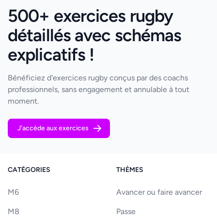
500+ exercices rugby
détaillés avec schémas
explicatifs !
Bénéficiez d'exercices rugby conçus par des coachs
professionnels, sans engagement et annulable à tout
moment.
J'accède aux exercices
CATÉGORIES
THÈMES
M6
Avancer ou faire avancer
M8
Passe