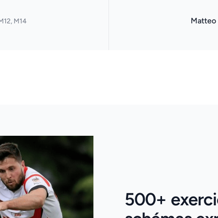
Matteo
M12, M14
500+ exerci