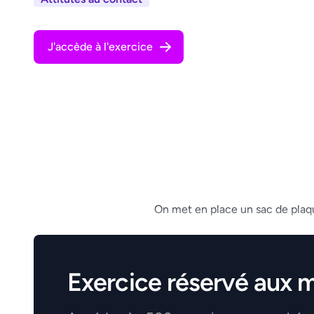
J'accède à l'exercice
On met en place un sac de plaqua
Exercice réservé aux 