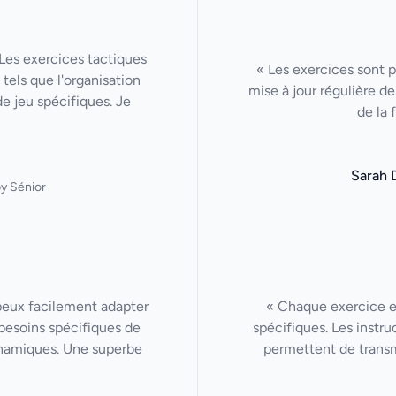
Les exercices tactiques
« Les exercices sont p
tels que l'organisation
mise à jour régulière de
de jeu spécifiques. Je
de la 
Sarah 
y Sénior
 peux facilement adapter
« Chaque exercice 
besoins spécifiques de
spécifiques. Les instru
ynamiques. Une superbe
permettent de trans