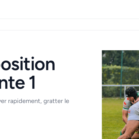
osition
nte 1
ver rapidement, gratter le