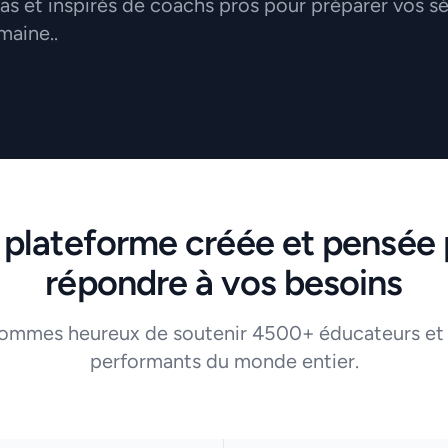
 et inspirés de coachs pros pour préparer vos s
maine..
 plateforme créée et pensée 
répondre à vos besoins
ommes heureux de soutenir 4500+ éducateurs et
performants du monde entier.