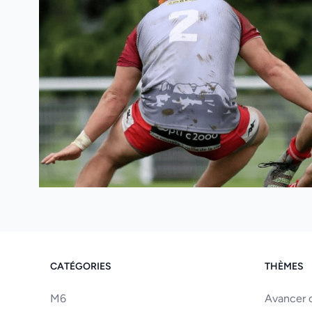
CATÉGORIES
THÈMES
M6
Avancer o