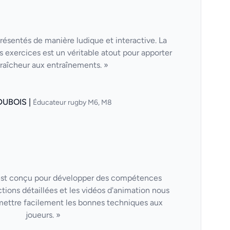
résentés de manière ludique et interactive. La
s exercices est un véritable atout pour apporter
fraîcheur aux entraînements. »
DUBOIS |
Éducateur rugby M6, M8
est conçu pour développer des compétences
ctions détaillées et les vidéos d'animation nous
mettre facilement les bonnes techniques aux
joueurs. »