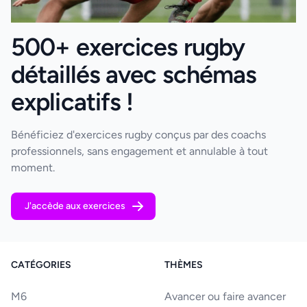
500+ exercices rugby
détaillés avec schémas
explicatifs !
Bénéficiez d'exercices rugby conçus par des coachs
professionnels, sans engagement et annulable à tout
moment.
J'accède aux exercices
CATÉGORIES
THÈMES
M6
Avancer ou faire avancer