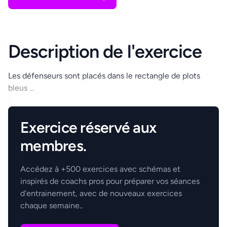
Description de l'exercice
Les défenseurs sont placés dans le rectangle de plots
bleus ...
.
Exercice réservé aux
membres.
Accédez à +500 exercices avec schémas et
inspirés de coachs pros pour préparer vos séances
d'entrainement, avec de nouveaux exercices
chaque semaine..