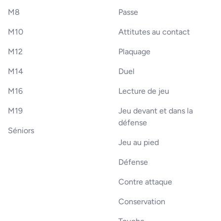
M8
Passe
M10
Attitutes au contact
M12
Plaquage
M14
Duel
M16
Lecture de jeu
M19
Jeu devant et dans la
défense
Séniors
Jeu au pied
Défense
Contre attaque
Conservation