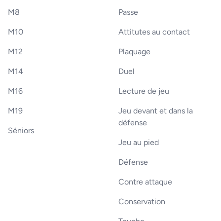
M8
Passe
M10
Attitutes au contact
M12
Plaquage
M14
Duel
M16
Lecture de jeu
M19
Jeu devant et dans la
défense
Séniors
Jeu au pied
Défense
Contre attaque
Conservation