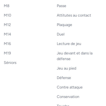
M8
Passe
M10
Attitutes au contact
M12
Plaquage
M14
Duel
M16
Lecture de jeu
M19
Jeu devant et dans la
défense
Séniors
Jeu au pied
Défense
Contre attaque
Conservation