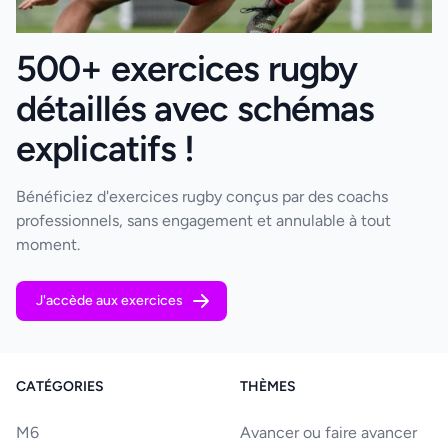
500+ exercices rugby
détaillés avec schémas
explicatifs !
Bénéficiez d'exercices rugby conçus par des coachs
professionnels, sans engagement et annulable à tout
moment.
J'accède aux exercices
CATÉGORIES
THÈMES
M6
Avancer ou faire avancer