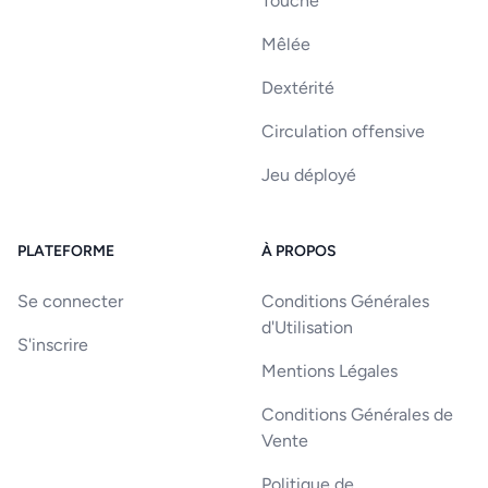
Touche
Mêlée
Dextérité
Circulation offensive
Jeu déployé
PLATEFORME
À PROPOS
Se connecter
Conditions Générales
d'Utilisation
S'inscrire
Mentions Légales
Conditions Générales de
Vente
Politique de