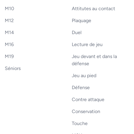
M10
Attitutes au contact
M12
Plaquage
M14
Duel
M16
Lecture de jeu
M19
Jeu devant et dans la
défense
Séniors
Jeu au pied
Défense
Contre attaque
Conservation
Touche