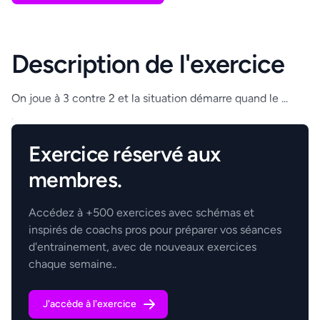
Description de l'exercice
On joue à 3 contre 2 et la situation démarre quand le ...
.
Exercice réservé aux
membres.
Accédez à +500 exercices avec schémas et
inspirés de coachs pros pour préparer vos séances
d'entrainement, avec de nouveaux exercices
chaque semaine..
J'accède à l'exercice