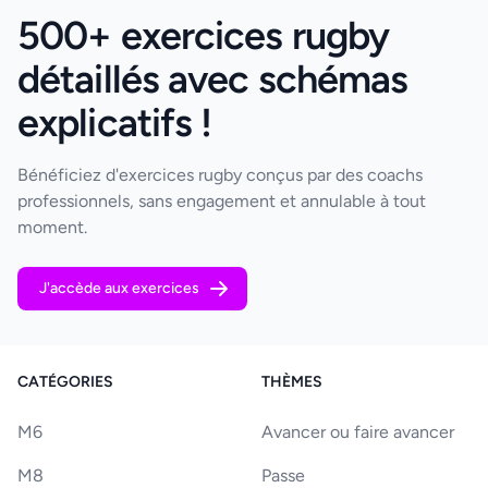
500+ exercices rugby
détaillés avec schémas
explicatifs !
Bénéficiez d'exercices rugby conçus par des coachs
professionnels, sans engagement et annulable à tout
moment.
J'accède aux exercices
CATÉGORIES
THÈMES
M6
Avancer ou faire avancer
M8
Passe