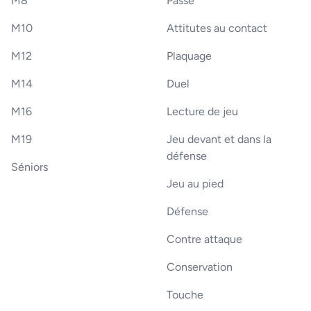
M8
Passe
M10
Attitutes au contact
M12
Plaquage
M14
Duel
M16
Lecture de jeu
M19
Jeu devant et dans la
défense
Séniors
Jeu au pied
Défense
Contre attaque
Conservation
Touche