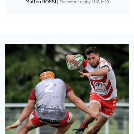
Matteo ROSSI |
Éducateur rugby M16, M19