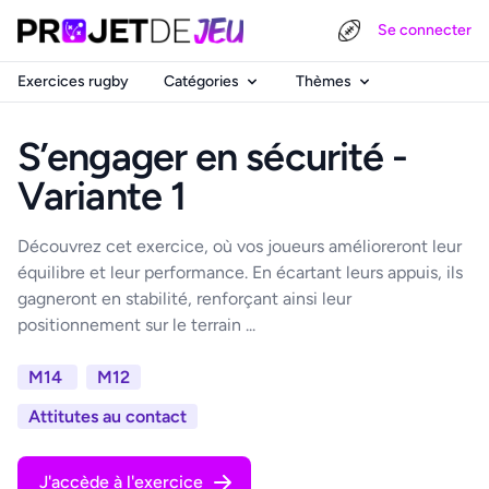
Se connecter
Exercices rugby
Catégories
Thèmes
S’engager en sécurité -
Variante 1
Découvrez cet exercice, où vos joueurs amélioreront leur
équilibre et leur performance. En écartant leurs appuis, ils
gagneront en stabilité, renforçant ainsi leur
positionnement sur le terrain ...
M14
M12
Attitutes au contact
J'accède à l'exercice