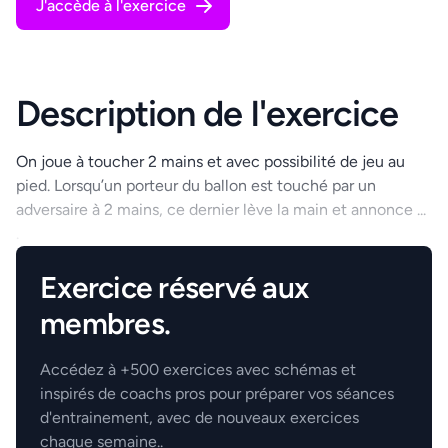
J'accède à l'exercice
Description de l'exercice
On joue à toucher 2 mains et avec possibilité de jeu au
pied. Lorsqu’un porteur du ballon est touché par un
adversaire à 2 mains, ce dernier lève la main et annonce ...
.
Exercice réservé aux
membres.
Accédez à +500 exercices avec schémas et
inspirés de coachs pros pour préparer vos séances
d'entrainement, avec de nouveaux exercices
chaque semaine..