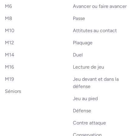
M6
Avancer ou faire avancer
M8
Passe
M10
Attitutes au contact
M12
Plaquage
M14
Duel
M16
Lecture de jeu
M19
Jeu devant et dans la
défense
Séniors
Jeu au pied
Défense
Contre attaque
Conservation