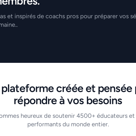
membres.
 et inspirés de coachs pros pour préparer vos s
maine..
 plateforme créée et pensée 
répondre à vos besoins
ommes heureux de soutenir 4500+ éducateurs et
performants du monde entier.