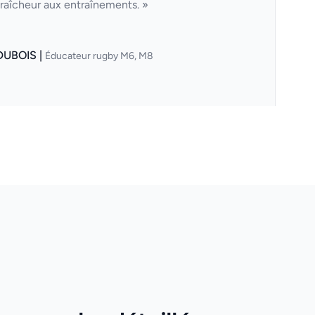
fraîcheur aux entraînements. »
DUBOIS |
Éducateur rugby M6, M8