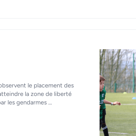
 observent le placement des
atteindre la zone de liberté
par les gendarmes ...