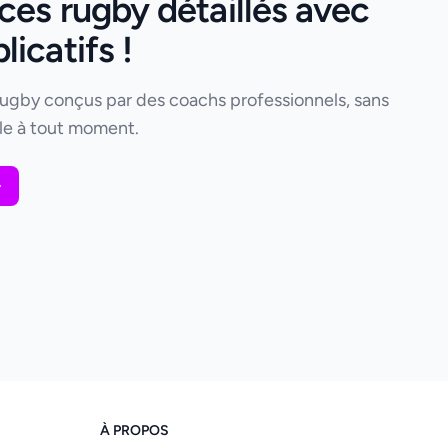
ces rugby détaillés avec
icatifs !
rugby conçus par des coachs professionnels, sans
e à tout moment.
À PROPOS