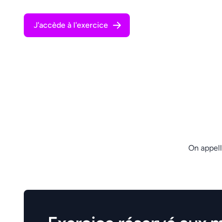
J'accède à l'exercice
On appell