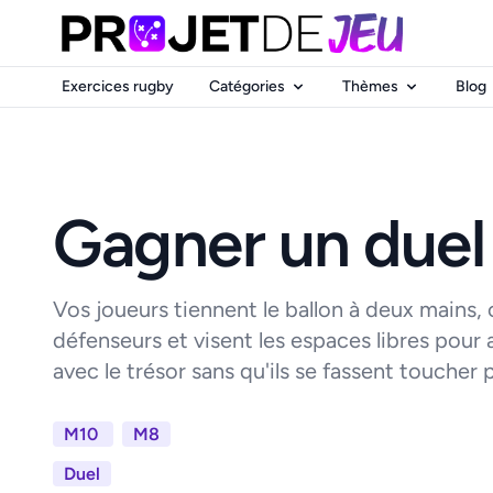
Exercices rugby
Catégories
Thèmes
Blog
Gagner un duel
Vos joueurs tiennent le ballon à deux mains,
défenseurs et visent les espaces libres pour 
avec le trésor sans qu'ils se fassent toucher 
M10
M8
Duel