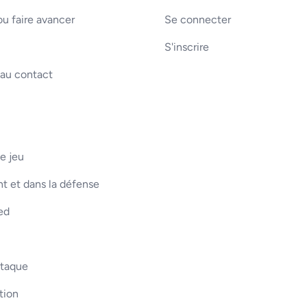
u faire avancer
Se connecter
S'inscrire
 au contact
e jeu
t et dans la défense
ed
ttaque
tion