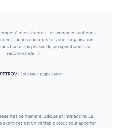
itement à mes attentes. Les exercices tactiques
'accent sur des concepts tels que l'organisation
transition et les phases de jeu spécifiques. Je
recommande ! »
 PETROV |
Éducateur rugby Sénior
résentés de manière ludique et interactive. La
s exercices est un véritable atout pour apporter