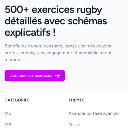
500+ exercices rugby
détaillés avec schémas
explicatifs !
Bénéficiez d'exercices rugby conçus par des coachs
professionnels, sans engagement et annulable à tout
moment.
J'accède aux exercices
CATÉGORIES
THÈMES
M6
Avancer ou faire avancer
M8
Passe