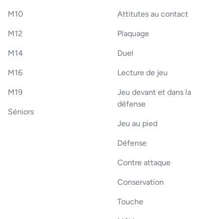
M10
Attitutes au contact
M12
Plaquage
M14
Duel
M16
Lecture de jeu
M19
Jeu devant et dans la
défense
Séniors
Jeu au pied
Défense
Contre attaque
Conservation
Touche