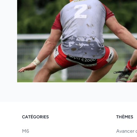
CATÉGORIES
THÈMES
M6
Avancer o