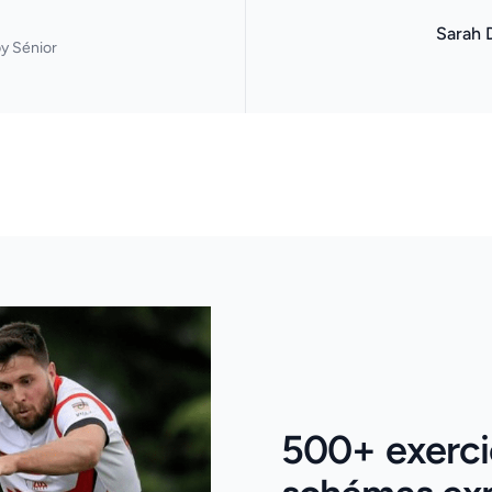
Sarah 
y Sénior
500+ exerci