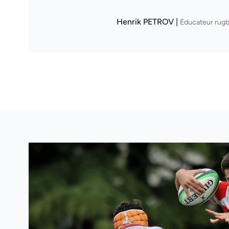
Henrik PETROV |
Éducateur rugb