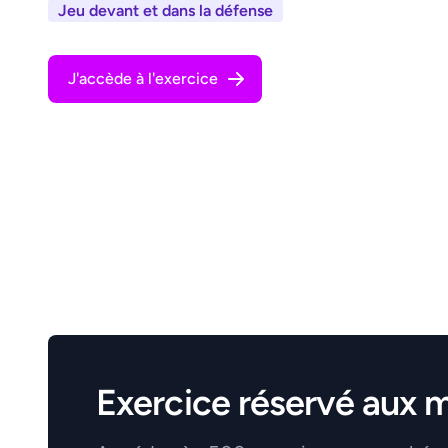
Jeu devant et dans la défense
J'accède à l'exercice
Exercice réservé aux 