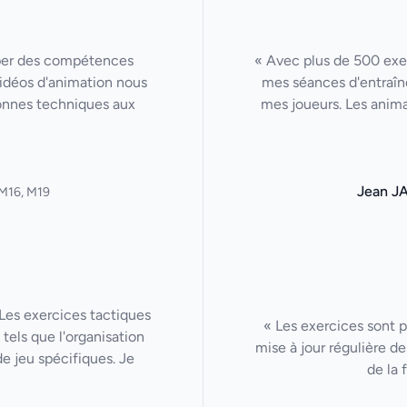
per des compétences
« Avec plus de 500 exer
 vidéos d'animation nous
mes séances d'entraîn
onnes techniques aux
mes joueurs. Les anima
Jean J
M16, M19
Les exercices tactiques
« Les exercices sont p
tels que l'organisation
mise à jour régulière de
de jeu spécifiques. Je
de la 