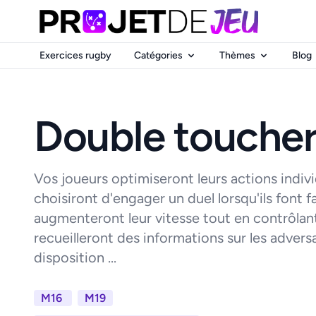
Exercices rugby
Catégories
Thèmes
Blog
Double touche
Vos joueurs optimiseront leurs actions indivi
choisiront d'engager un duel lorsqu'ils font f
augmenteront leur vitesse tout en contrôlant
recueilleront des informations sur les adversa
disposition ...
M16
M19