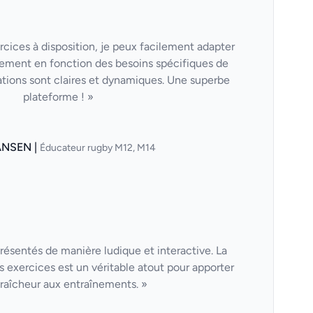
cices à disposition, je peux facilement adapter
ement en fonction des besoins spécifiques de
tions sont claires et dynamiques. Une superbe
plateforme ! »
ANSEN |
Éducateur rugby M12, M14
résentés de manière ludique et interactive. La
s exercices est un véritable atout pour apporter
fraîcheur aux entraînements. »