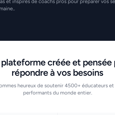
 et inspirés de coachs pros pour préparer vos s
maine..
 plateforme créée et pensée 
répondre à vos besoins
ommes heureux de soutenir 4500+ éducateurs et
performants du monde entier.