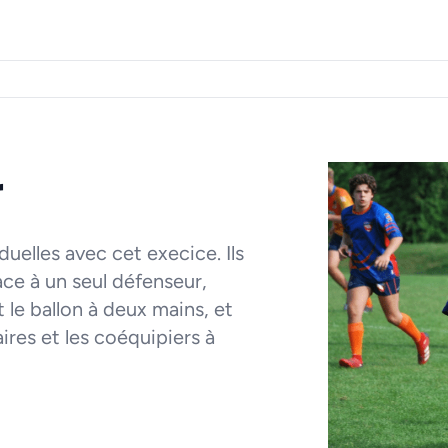
r
duelles avec cet execice. Ils
ace à un seul défenseur,
 le ballon à deux mains, et
ires et les coéquipiers à