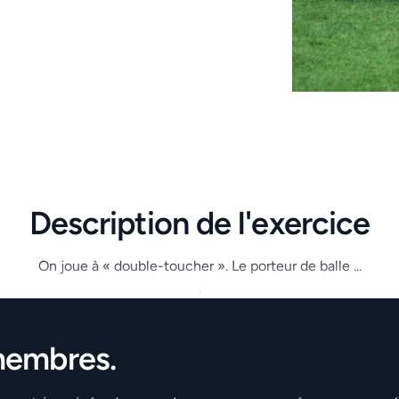
Description de l'exercice
On joue à « double-toucher ». Le porteur de balle ...
.
membres.