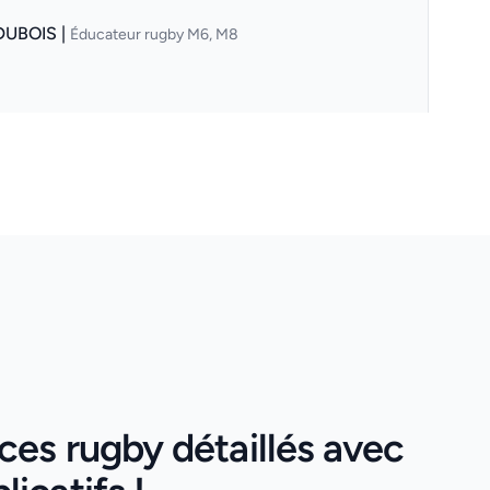
DUBOIS |
Éducateur rugby M6, M8
ces rugby détaillés avec