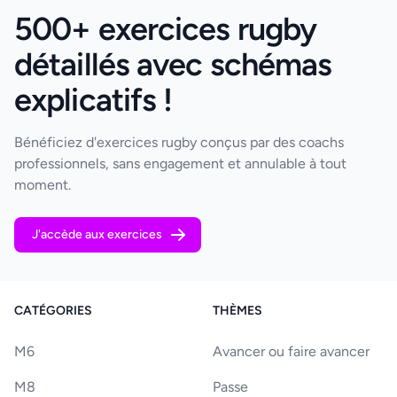
500+ exercices rugby
détaillés avec schémas
explicatifs !
Bénéficiez d'exercices rugby conçus par des coachs
professionnels, sans engagement et annulable à tout
moment.
J'accède aux exercices
CATÉGORIES
THÈMES
M6
Avancer ou faire avancer
M8
Passe