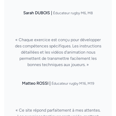
Sarah DUBOIS |
Éducateur rugby M6, M8
« Chaque exercice est conçu pour développer
des compétences spécifiques. Les instructions
détaillées et les vidéos d'animation nous
permettent de transmettre facilement les
bonnes techniques aux joueurs. »
Matteo ROSSI |
Éducateur rugby M16, M19
« Ce site répond parfaitement à mes attentes.