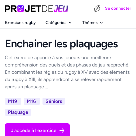
Se connecter
Exercices rugby
Catégories
Thèmes
Enchainer les plaquages
Cet exercice apporte à vos joueurs une meilleure
compréhension des duels et des phases de jeu rapproché.
En combinant les règles du rugby à XV avec des éléments
du rugby à XIII, ils apprendront à se relever rapidement
après un plaquage ...
M19
M16
Séniors
Plaquage
J'accède à l'exercice