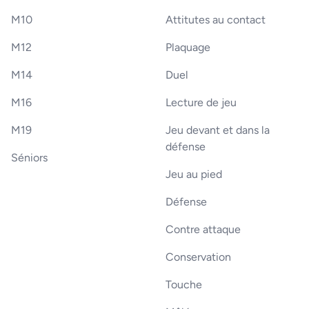
M10
Attitutes au contact
M12
Plaquage
M14
Duel
M16
Lecture de jeu
M19
Jeu devant et dans la
défense
Séniors
Jeu au pied
Défense
Contre attaque
Conservation
Touche