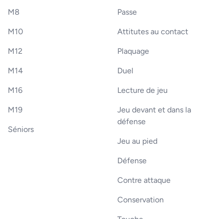
M8
Passe
M10
Attitutes au contact
M12
Plaquage
M14
Duel
M16
Lecture de jeu
M19
Jeu devant et dans la
défense
Séniors
Jeu au pied
Défense
Contre attaque
Conservation