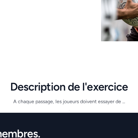
Description de l'exercice
A chaque passage, les joueurs doivent essayer de ...
.
membres.