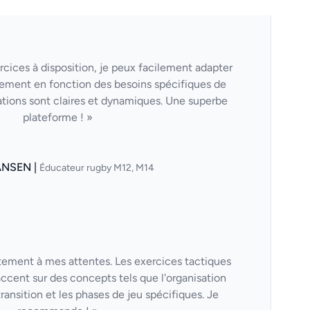
cices à disposition, je peux facilement adapter
ement en fonction des besoins spécifiques de
tions sont claires et dynamiques. Une superbe
plateforme ! »
ANSEN |
Éducateur rugby M12, M14
itement à mes attentes. Les exercices tactiques
'accent sur des concepts tels que l'organisation
transition et les phases de jeu spécifiques. Je