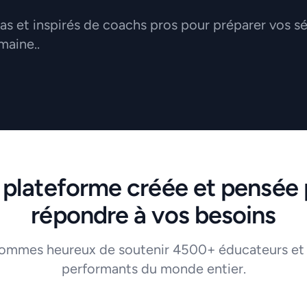
 et inspirés de coachs pros pour préparer vos s
maine..
 plateforme créée et pensée 
répondre à vos besoins
ommes heureux de soutenir 4500+ éducateurs et
performants du monde entier.