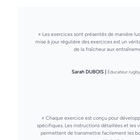
« Les exercices sont présentés de manière lud
mise à jour régulière des exercices est un vérit
de la fraîcheur aux entraînem
Sarah DUBOIS |
Éducateur rugb
« Chaque exercice est conçu pour dévelop
spécifiques. Les instructions détaillées et les
permettent de transmettre facilement les b