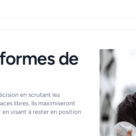
 formes de
écision en scrutant les
ces libres. Ils maximiseront
 en visant à rester en position