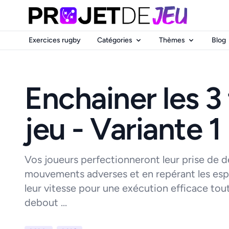
Exercices rugby
Catégories
Thèmes
Blog
Enchainer les 3
jeu - Variante 1
Vos joueurs perfectionneront leur prise de d
mouvements adverses et en repérant les espa
leur vitesse pour une exécution efficace tout
debout ...