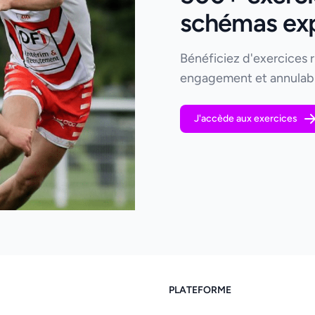
schémas expl
Bénéficiez d'exercices 
engagement et annulabl
J'accède aux exercices
PLATEFORME