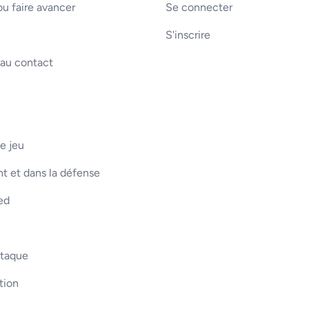
u faire avancer
Se connecter
S'inscrire
 au contact
e jeu
t et dans la défense
ed
ttaque
tion