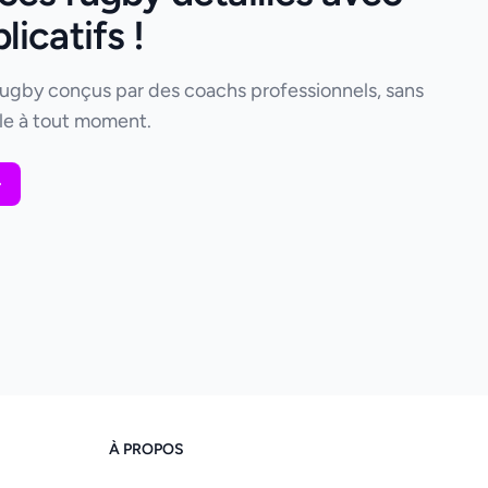
icatifs !
rugby conçus par des coachs professionnels, sans
e à tout moment.
À PROPOS