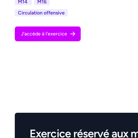
M14
M16
Circulation offensive
J'accède à l'exercice
Exercice réservé aux 