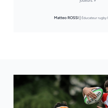
joueurs. »
Matteo ROSSI |
Éducateur rugby 