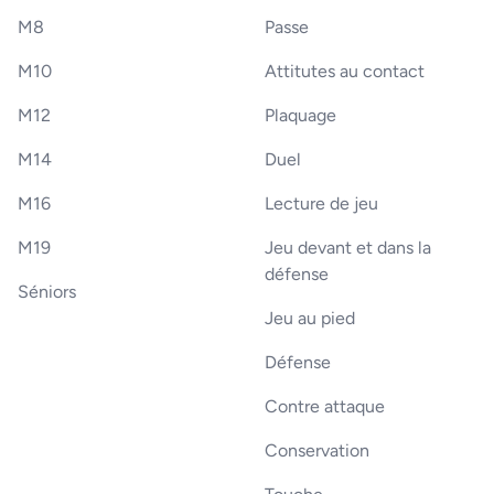
M8
Passe
M10
Attitutes au contact
M12
Plaquage
M14
Duel
M16
Lecture de jeu
M19
Jeu devant et dans la
défense
Séniors
Jeu au pied
Défense
Contre attaque
Conservation