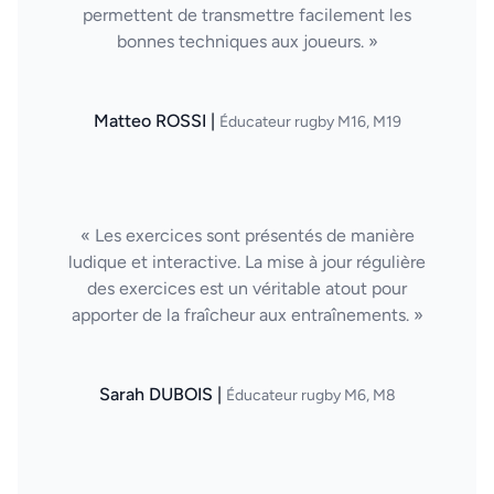
permettent de transmettre facilement les
bonnes techniques aux joueurs. »
Matteo ROSSI |
Éducateur rugby M16, M19
« Les exercices sont présentés de manière
ludique et interactive. La mise à jour régulière
des exercices est un véritable atout pour
apporter de la fraîcheur aux entraînements. »
Sarah DUBOIS |
Éducateur rugby M6, M8