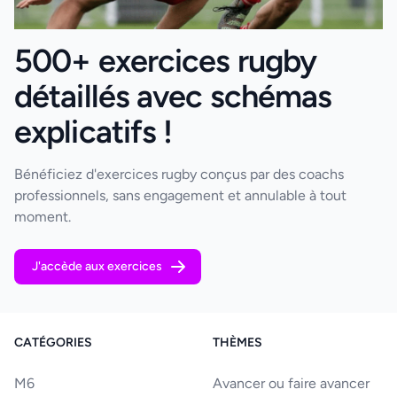
500+ exercices rugby
détaillés avec schémas
explicatifs !
Bénéficiez d'exercices rugby conçus par des coachs
professionnels, sans engagement et annulable à tout
moment.
J'accède aux exercices
CATÉGORIES
THÈMES
M6
Avancer ou faire avancer