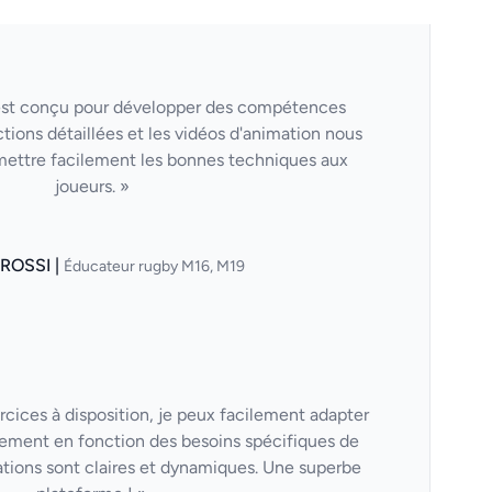
est conçu pour développer des compétences
ctions détaillées et les vidéos d'animation nous
mettre facilement les bonnes techniques aux
joueurs. »
 ROSSI |
Éducateur rugby M16, M19
cices à disposition, je peux facilement adapter
ement en fonction des besoins spécifiques de
tions sont claires et dynamiques. Une superbe