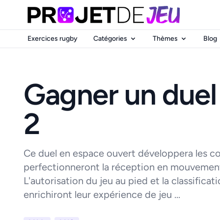
Exercices rugby
Catégories
Thèmes
Blog
Gagner un duel 
2
Ce duel en espace ouvert développera les co
perfectionneront la réception en mouvement 
L'autorisation du jeu au pied et la classificat
enrichiront leur expérience de jeu ...