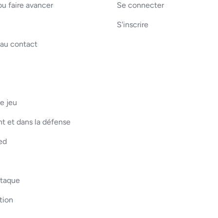
u faire avancer
Se connecter
S'inscrire
 au contact
e jeu
t et dans la défense
ed
ttaque
tion