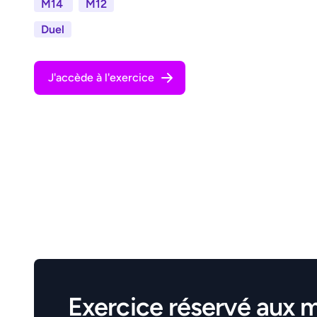
M14
M12
Duel
J'accède à l'exercice
Exercice réservé aux 