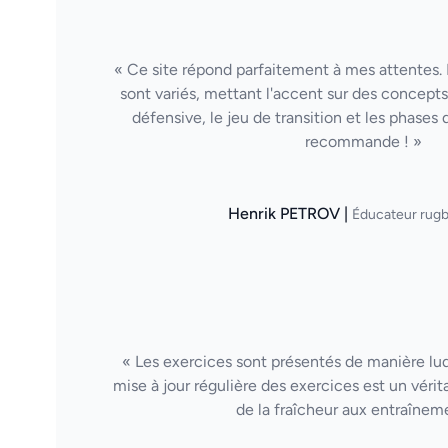
« Ce site répond parfaitement à mes attentes. 
sont variés, mettant l'accent sur des concepts 
défensive, le jeu de transition et les phases 
recommande ! »
Henrik PETROV |
Éducateur rugb
« Les exercices sont présentés de manière lud
mise à jour régulière des exercices est un vérit
de la fraîcheur aux entraînem