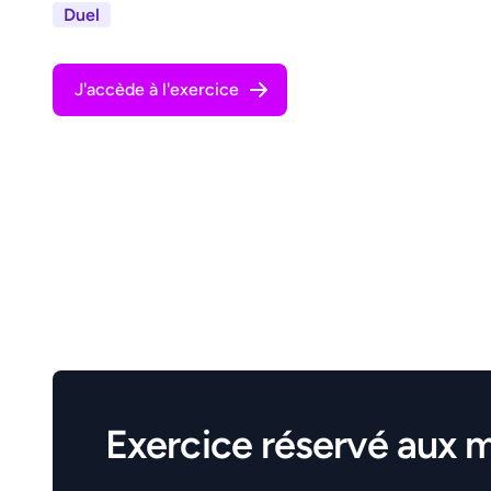
Duel
J'accède à l'exercice
Exercice réservé aux 