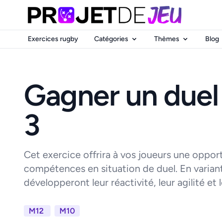
Exercices rugby
Catégories
Thèmes
Blog
Gagner un duel 
3
Cet exercice offrira à vos joueurs une oppor
compétences en situation de duel. En variant l
développeront leur réactivité, leur agilité et le
M12
M10