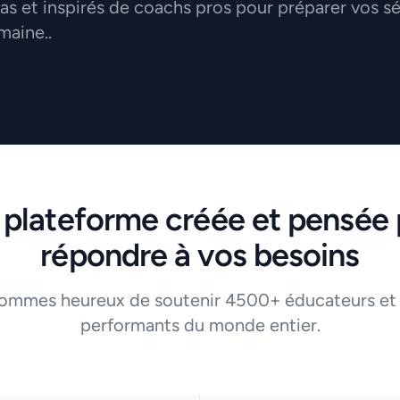
 et inspirés de coachs pros pour préparer vos s
maine..
 plateforme créée et pensée 
répondre à vos besoins
ommes heureux de soutenir 4500+ éducateurs et
performants du monde entier.