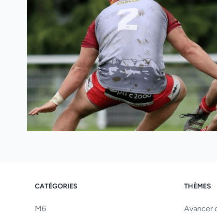
CATÉGORIES
THÈMES
M6
Avancer o