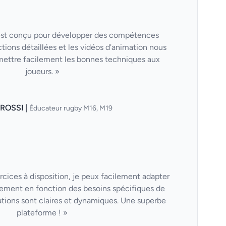
est conçu pour développer des compétences
ctions détaillées et les vidéos d'animation nous
mettre facilement les bonnes techniques aux
joueurs. »
 ROSSI |
Éducateur rugby M16, M19
cices à disposition, je peux facilement adapter
ement en fonction des besoins spécifiques de
tions sont claires et dynamiques. Une superbe
plateforme ! »