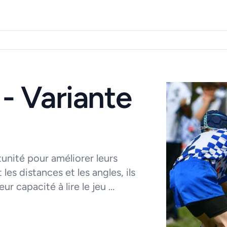
- Variante
tunité pour améliorer leurs
es distances et les angles, ils
ur capacité à lire le jeu ...