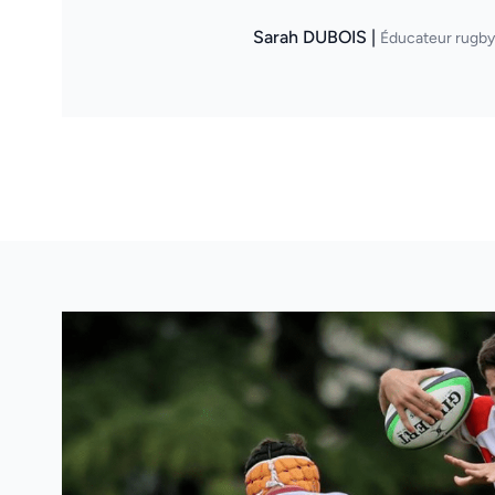
Sarah DUBOIS |
Éducateur rugb