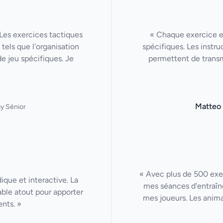
Les exercices tactiques
« Chaque exercice 
tels que l'organisation
spécifiques. Les instru
de jeu spécifiques. Je
permettent de trans
Matteo
y Sénior
« Avec plus de 500 exer
ique et interactive. La
mes séances d'entraîn
able atout pour apporter
mes joueurs. Les anima
ents. »