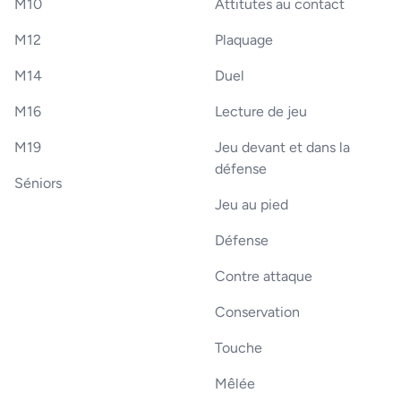
M10
Attitutes au contact
M12
Plaquage
M14
Duel
M16
Lecture de jeu
M19
Jeu devant et dans la
défense
Séniors
Jeu au pied
Défense
Contre attaque
Conservation
Touche
Mêlée