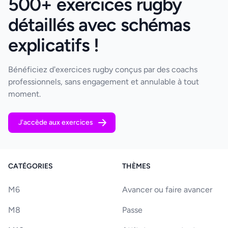
500+ exercices rugby
détaillés avec schémas
explicatifs !
Bénéficiez d'exercices rugby conçus par des coachs
professionnels, sans engagement et annulable à tout
moment.
J'accède aux exercices
CATÉGORIES
THÈMES
M6
Avancer ou faire avancer
M8
Passe