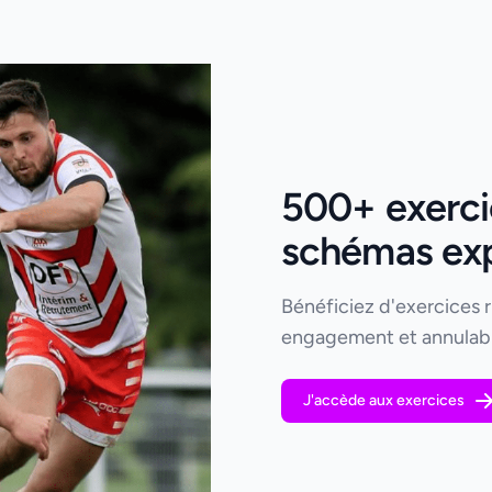
500+ exerci
schémas expl
Bénéficiez d'exercices 
engagement et annulabl
J'accède aux exercices