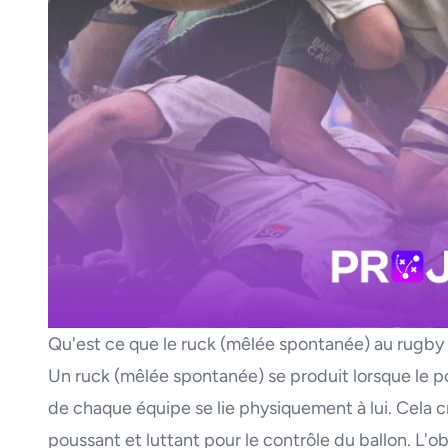
Qu'est ce que le ruck (mêlée spontanée) au rugby
Un ruck (mêlée spontanée) se produit lorsque le po
de chaque équipe se lie physiquement à lui. Cela c
poussant et luttant pour le contrôle du ballon. L'ob