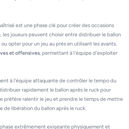
aîtrisé est une phase clé pour créer des occasions
 les joueurs peuvent choisir entre distribuer le ballon
u opter pour un jeu au près en utilisant les avants.
ives et offensives
, permettant à l'équipe d'exploiter
ent à l'équipe attaquante de contrôler le tempo du
 distribuer rapidement le ballon après le ruck pour
le préfère ralentir le jeu et prendre le temps de mettre
e de libération du ballon après le ruck.
e phase extrêmement exigeante physiquement et