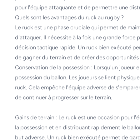
pour l'équipe attaquante et de permettre une distr
Quels sont les avantages du ruck au rugby ?
Le ruck est une phase cruciale qui permet de mainte
d'attaquer. Il nécessite à la fois une grande force
décision tactique rapide. Un ruck bien exécuté pe
de gagner du terrain et de créer des opportunités 
Conservation de la possession : Lorsqu'un joueur e
possession du ballon. Les joueurs se lient physiq
ruck. Cela empêche l'équipe adverse de s'emparer d
de continuer à progresser sur le terrain.
Gains de terrain : Le ruck est une occasion pour l
la possession et en distribuant rapidement le ballon
but adverse. Un ruck bien exécuté permet de gard