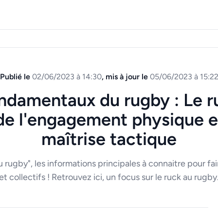
Publié le
02/06/2023 à 14:30
, mis à jour le
05/06/2023 à 15:2
ndamentaux du rugby : Le r
 de l'engagement physique e
maîtrise tactique
ugby", les informations principales à connaitre pour fair
et collectifs ! Retrouvez ici, un focus sur le ruck au rugby