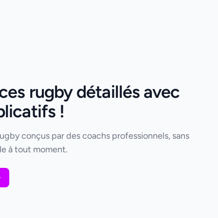
ces rugby détaillés avec
icatifs !
rugby conçus par des coachs professionnels, sans
e à tout moment.