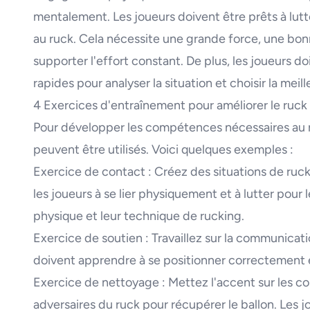
mentalement. Les joueurs doivent être prêts à lutt
au ruck. Cela nécessite une grande force, une b
supporter l'effort constant. De plus, les joueurs 
rapides pour analyser la situation et choisir la mei
4 Exercices d'entraînement pour améliorer le ruck
Pour développer les compétences nécessaires au r
peuvent être utilisés. Voici quelques exemples :
Exercice de contact : Créez des situations de ruc
les joueurs à se lier physiquement et à lutter pour
physique et leur technique de rucking.
Exercice de soutien : Travaillez sur la communicatio
doivent apprendre à se positionner correctement et
Exercice de nettoyage : Mettez l'accent sur les c
adversaires du ruck pour récupérer le ballon. Les j