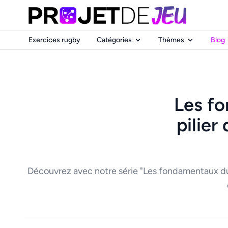
Exercices rugby
Catégories
Thèmes
Blog
Les fo
pilier
Découvrez avec notre série "Les fondamentaux du r