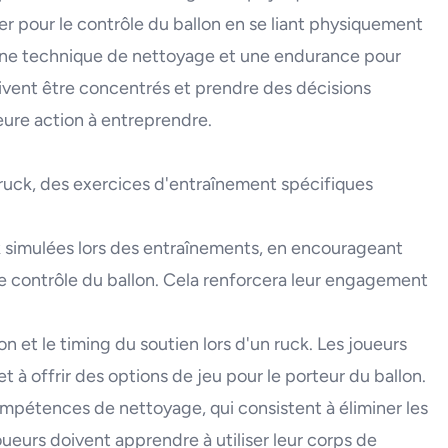
er pour le contrôle du ballon en se liant physiquement
onne technique de nettoyage et une endurance pour
doivent être concentrés et prendre des décisions
lleure action à entreprendre.
uck, des exercices d'entraînement spécifiques
k simulées lors des entraînements, en encourageant
 le contrôle du ballon. Cela renforcera leur engagement
n et le timing du soutien lors d'un ruck. Les joueurs
 à offrir des options de jeu pour le porteur du ballon.
ompétences de nettoyage, qui consistent à éliminer les
oueurs doivent apprendre à utiliser leur corps de