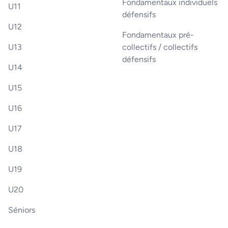
Fondamentaux individuels
U11
défensifs
U12
Fondamentaux pré-
U13
collectifs / collectifs
défensifs
U14
U15
U16
U17
U18
U19
U20
Séniors