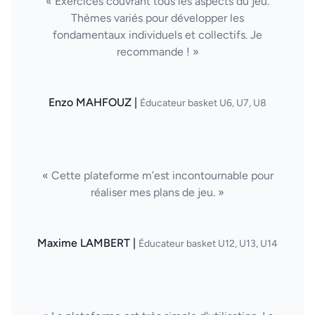
« Exercices couvrant tous les aspects du jeu.
Thèmes variés pour développer les
fondamentaux individuels et collectifs. Je
recommande ! »
Enzo MAHFOUZ |
Éducateur basket U6, U7, U8
« Cette plateforme m’est incontournable pour
réaliser mes plans de jeu. »
Maxime LAMBERT |
Éducateur basket U12, U13, U14