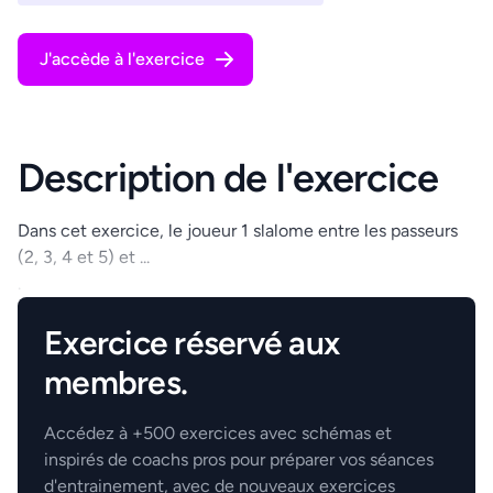
J'accède à l'exercice
Description de l'exercice
Dans cet exercice, le joueur 1 slalome entre les passeurs
(2, 3, 4 et 5) et ...
.
Exercice réservé aux
membres.
Accédez à +500 exercices avec schémas et
inspirés de coachs pros pour préparer vos séances
d'entrainement, avec de nouveaux exercices