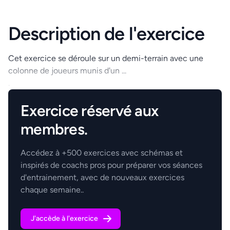
Description de l'exercice
Cet exercice se déroule sur un demi-terrain avec une
colonne de joueurs munis d'un ...
.
Exercice réservé aux
membres.
Accédez à +500 exercices avec schémas et
inspirés de coachs pros pour préparer vos séances
d'entrainement, avec de nouveaux exercices
chaque semaine..
J'accède à l'exercice