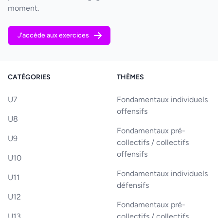
moment.
J'accède aux exercices
CATÉGORIES
THÈMES
U7
Fondamentaux individuels
offensifs
U8
Fondamentaux pré-
U9
collectifs / collectifs
offensifs
U10
Fondamentaux individuels
U11
défensifs
U12
Fondamentaux pré-
U13
collectifs / collectifs