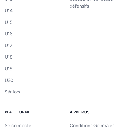
défensifs
U14
U15
U16
U17
U18
U19
U20
Séniors
PLATEFORME
À PROPOS
Se connecter
Conditions Générales