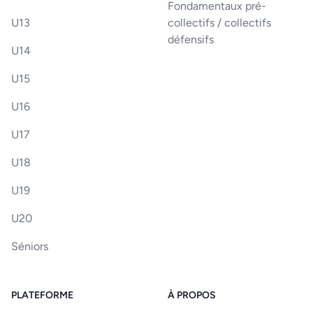
Fondamentaux pré-
U13
collectifs / collectifs
défensifs
U14
U15
U16
U17
U18
U19
U20
Séniors
PLATEFORME
À PROPOS