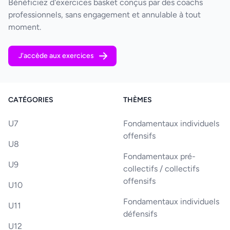
Bénéficiez d'exercices basket conçus par des coachs
professionnels, sans engagement et annulable à tout
moment.
J'accède aux exercices
CATÉGORIES
THÈMES
U7
Fondamentaux individuels
offensifs
U8
Fondamentaux pré-
U9
collectifs / collectifs
offensifs
U10
Fondamentaux individuels
U11
défensifs
U12